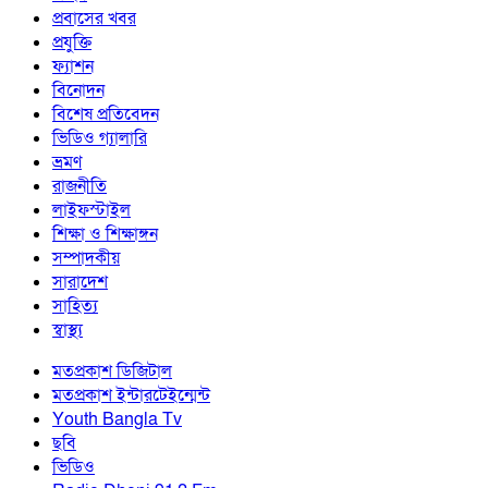
প্রবাসের খবর
প্রযুক্তি
ফ্যাশন
বিনোদন
বিশেষ প্রতিবেদন
ভিডিও গ্যালারি
ভ্রমণ
রাজনীতি
লাইফস্টাইল
শিক্ষা ও শিক্ষাঙ্গন
সম্পাদকীয়
সারাদেশ
সাহিত্য
স্বাস্থ্য
মতপ্রকাশ ডিজিটাল
মতপ্রকাশ ইন্টারটেইন্মেন্ট
Youth Bangla Tv
ছবি
ভিডিও