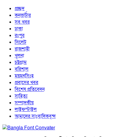
প্রচ্ছদ
কনভার্টার
সব খবর
ঢাকা
রংপুর
সিলেট
রাজশাহী
খুলনা
চট্টগ্রাম
বরিশাল
ময়মনসিংহ
প্রবাসের খবর
বিশেষ প্রতিবেদন
সাহিত্য
সম্পাদকীয়
লাইফস্টাইল
আমাদের সাংবাদিকবৃন্দ