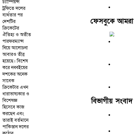
চ্যাম্পিয়ন্স
ট্রফিতে দলের
ব্যর্থতার পর
ফেসবুকে আমরা
দেশটির
ক্রিকেটের
ঐতিহ্য ও অতীত
পারফরম্যান্স
নিয়ে আলোচনা
আবারও তীব্র
হয়েছে। বিশেষ
করে নব্বইয়ের
দশকের অনেক
সাবেক
ক্রিকেটার এখন
ধারাভাষ্যকার ও
বিভাগীয় সংবাদ
বিশেষজ্ঞ
হিসেবে কাজ
করছেন এবং
তারাই বর্তমানে
পাকিস্তান দলের
কঠোর