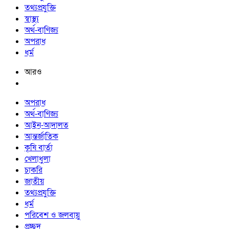
তথ্যপ্রযুক্তি
স্বাস্থ্য
অর্থ-বাণিজ্য
অপরাধ
ধর্ম
আরও
অপরাধ
অর্থ-বাণিজ্য
আইন-আদালত
আন্তর্জাতিক
কৃষি বার্তা
খেলাধুলা
চাকরি
জাতীয়
তথ্যপ্রযুক্তি
ধর্ম
পরিবেশ ও জলবায়ু
প্রচ্ছদ