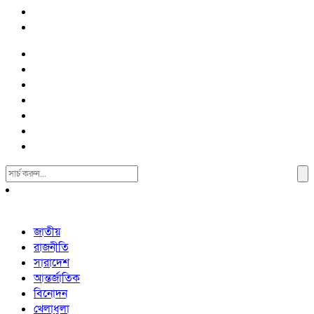
Search
For:
জাতীয়
রাজনীতি
সারাদেশ
আন্তর্জাতিক
বিনোদন
খেলাধুলা