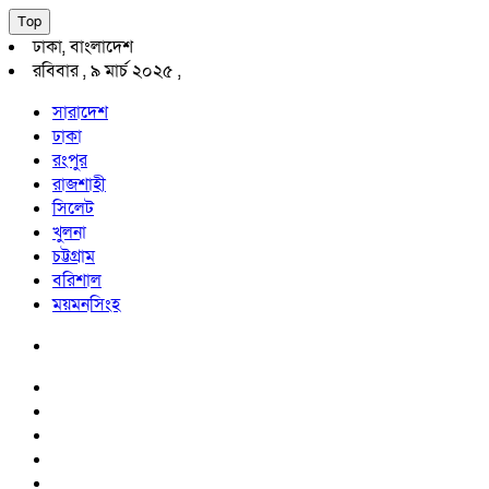
Top
ঢাকা, বাংলাদেশ
রবিবার , ৯ মার্চ ২০২৫ ,
সারাদেশ
ঢাকা
রংপুর
রাজশাহী
সিলেট
খুলনা
চট্টগ্রাম
বরিশাল
ময়মনসিংহ