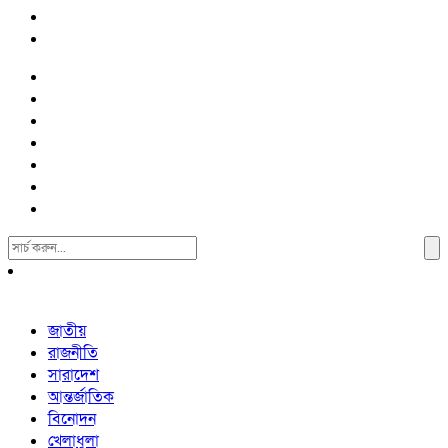
Search
For:
জাতীয়
রাজনীতি
সারাদেশ
আন্তর্জাতিক
বিনোদন
খেলাধুলা