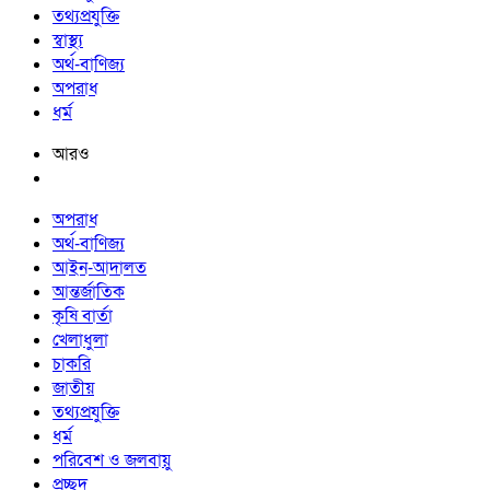
তথ্যপ্রযুক্তি
স্বাস্থ্য
অর্থ-বাণিজ্য
অপরাধ
ধর্ম
আরও
অপরাধ
অর্থ-বাণিজ্য
আইন-আদালত
আন্তর্জাতিক
কৃষি বার্তা
খেলাধুলা
চাকরি
জাতীয়
তথ্যপ্রযুক্তি
ধর্ম
পরিবেশ ও জলবায়ু
প্রচ্ছদ