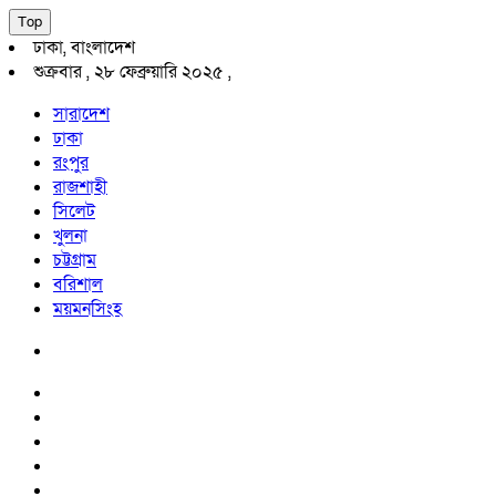
Top
ঢাকা, বাংলাদেশ
শুক্রবার , ২৮ ফেব্রুয়ারি ২০২৫ ,
সারাদেশ
ঢাকা
রংপুর
রাজশাহী
সিলেট
খুলনা
চট্টগ্রাম
বরিশাল
ময়মনসিংহ