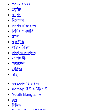
প্রবাসের খবর
প্রযুক্তি
ফ্যাশন
বিনোদন
বিশেষ প্রতিবেদন
ভিডিও গ্যালারি
ভ্রমণ
রাজনীতি
লাইফস্টাইল
শিক্ষা ও শিক্ষাঙ্গন
সম্পাদকীয়
সারাদেশ
সাহিত্য
স্বাস্থ্য
মতপ্রকাশ ডিজিটাল
মতপ্রকাশ ইন্টারটেইন্মেন্ট
Youth Bangla Tv
ছবি
ভিডিও