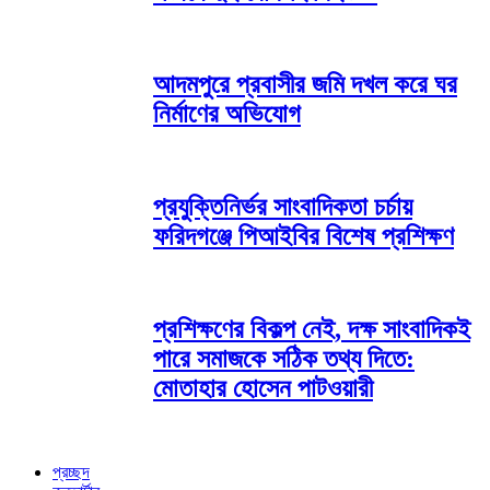
আদমপুরে প্রবাসীর জমি দখল করে ঘর
নির্মাণের অভিযোগ
প্রযুক্তিনির্ভর সাংবাদিকতা চর্চায়
ফরিদগঞ্জে পিআইবির বিশেষ প্রশিক্ষণ
প্রশিক্ষণের বিকল্প নেই, দক্ষ সাংবাদিকই
পারে সমাজকে সঠিক তথ্য দিতে:
মোতাহার হোসেন পাটওয়ারী
প্রচ্ছদ