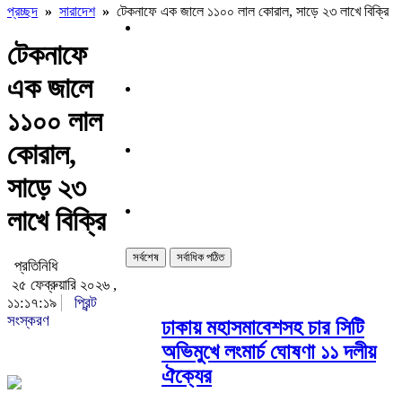
প্রচ্ছদ
»
সারাদেশ
»
টেকনাফে এক জালে ১১০০ লাল কোরাল, সাড়ে ২৩ লাখে বিক্রি
টেকনাফে
এক জালে
১১০০ লাল
কোরাল,
সাড়ে ২৩
লাখে বিক্রি
সর্বশেষ
সর্বাধিক পঠিত
প্রতিনিধি
২৫ ফেব্রুয়ারি ২০২৬ ,
১১:১৭:১৯
প্রিন্ট
সংস্করণ
ঢাকায় মহাসমাবেশসহ চার সিটি
অভিমুখে লংমার্চ ঘোষণা ১১ দলীয়
ঐক্যের