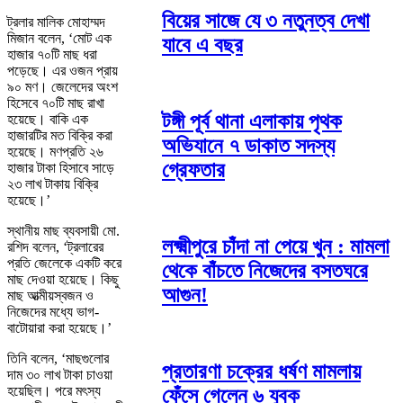
বিয়ের সাজে যে ৩ নতুনত্ব দেখা
ট্রলার মালিক মোহাম্মদ
মিজান বলেন, ‘মোট এক
যাবে এ বছর
হাজার ৭০টি মাছ ধরা
পড়েছে। এর ওজন প্রায়
৯০ মণ। জেলেদের অংশ
হিসেবে ৭০টি মাছ রাখা
টঙ্গী পূর্ব থানা এলাকায় পৃথক
হয়েছে। বাকি এক
হাজারটির মত বিক্রি করা
অভিযানে ৭ ডাকাত সদস্য
হয়েছে। মণপ্রতি ২৬
গ্রেফতার
হাজার টাকা হিসাবে সাড়ে
২৩ লাখ টাকায় বিক্রি
হয়েছে।’
স্থানীয় মাছ ব্যবসায়ী মো.
লক্ষ্মীপুরে চাঁদা না পেয়ে খুন : মামলা
রশিদ বলেন, ‘ট্রলারের
প্রতি জেলেকে একটি করে
থেকে বাঁচতে নিজেদের বসতঘরে
মাছ দেওয়া হয়েছে। কিছু
আগুন!
মাছ আত্মীয়স্বজন ও
নিজেদের মধ্যে ভাগ-
বাটোয়ারা করা হয়েছে।’
তিনি বলেন, ‘মাছগুলোর
প্রতারণা চক্রের ধর্ষণ মামলায়
দাম ৩০ লাখ টাকা চাওয়া
হয়েছিল। পরে মৎস্য
ফেঁসে গেলেন ৬ যুবক