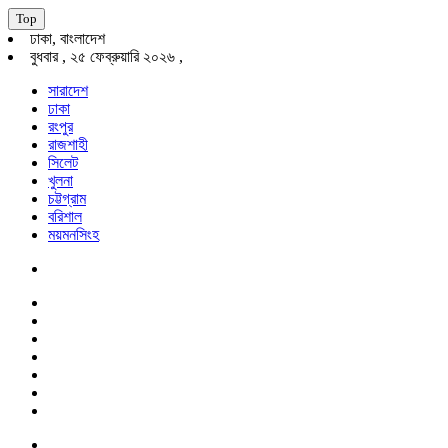
Top
ঢাকা, বাংলাদেশ
বুধবার , ২৫ ফেব্রুয়ারি ২০২৬ ,
সারাদেশ
ঢাকা
রংপুর
রাজশাহী
সিলেট
খুলনা
চট্টগ্রাম
বরিশাল
ময়মনসিংহ