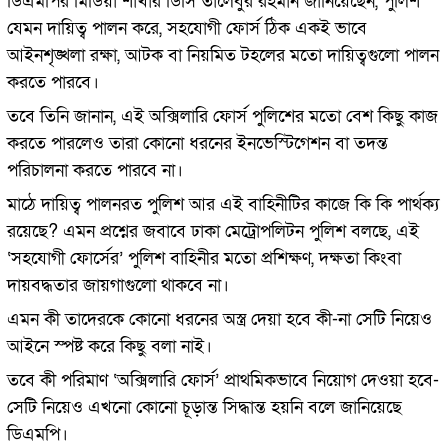
ডিএমপির মিডিয়া শাখার ডিসি তালেবুর রহমান জানিয়েছেন, পুলিশ
যেমন দায়িত্ব পালন করে, সহযোগী ফোর্স ঠিক একই ভাবে
আইনশৃঙ্খলা রক্ষা, আটক বা নিয়মিত টহলের মতো দায়িত্বগুলো পালন
করতে পারবে।
তবে তিনি জানান, এই অক্সিলারি ফোর্স পুলিশের মতো বেশ কিছু কাজ
করতে পারলেও তারা কোনো ধরনের ইনভেস্টিগেশন বা তদন্ত
পরিচালনা করতে পারবে না।
মাঠে দায়িত্ব পালনরত পুলিশ আর এই বাহিনীটির কাজে কি কি পার্থক্য
রয়েছে? এমন প্রশ্নের জবাবে ঢাকা মেট্রোপলিটন পুলিশ বলছে, এই
‘সহযোগী ফোর্সের’ পুলিশ বাহিনীর মতো প্রশিক্ষণ, দক্ষতা কিংবা
দায়বদ্ধতার জায়গাগুলো থাকবে না।
এমন কী তাদেরকে কোনো ধরনের অস্ত্র দেয়া হবে কী-না সেটি নিয়েও
আইনে স্পষ্ট করে কিছু বলা নাই।
তবে কী পরিমাণ ‘অক্সিলারি ফোর্স’ প্রাথমিকভাবে নিয়োগ দেওয়া হবে-
সেটি নিয়েও এখনো কোনো চূড়ান্ত সিদ্ধান্ত হয়নি বলে জানিয়েছে
ডিএমপি।