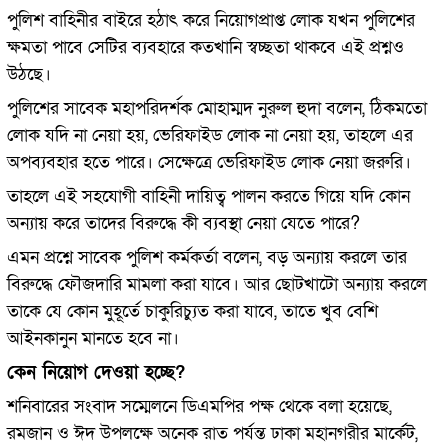
পুলিশ বাহিনীর বাইরে হঠাৎ করে নিয়োগপ্রাপ্ত লোক যখন পুলিশের
ক্ষমতা পাবে সেটির ব্যবহারে কতখানি স্বচ্ছতা থাকবে এই প্রশ্নও
উঠছে।
পুলিশের সাবেক মহাপরিদর্শক মোহাম্মদ নুরুল হুদা বলেন, ঠিকমতো
লোক যদি না নেয়া হয়, ভেরিফাইড লোক না নেয়া হয়, তাহলে এর
অপব্যবহার হতে পারে। সেক্ষেত্রে ভেরিফাইড লোক নেয়া জরুরি।
তাহলে এই সহযোগী বাহিনী দায়িত্ব পালন করতে গিয়ে যদি কোন
অন্যায় করে তাদের বিরুদ্ধে কী ব্যবস্থা নেয়া যেতে পারে?
এমন প্রশ্নে সাবেক পুলিশ কর্মকর্তা বলেন, বড় অন্যায় করলে তার
বিরুদ্ধে ফৌজদারি মামলা করা যাবে। আর ছোটখাটো অন্যায় করলে
তাকে যে কোন মুহূর্তে চাকুরিচ্যুত করা যাবে, তাতে খুব বেশি
আইনকানুন মানতে হবে না।
কেন নিয়োগ দেওয়া হচ্ছে?
শনিবারের সংবাদ সম্মেলনে ডিএমপির পক্ষ থেকে বলা হয়েছে,
রমজান ও ঈদ উপলক্ষে অনেক রাত পর্যন্ত ঢাকা মহানগরীর মার্কেট,