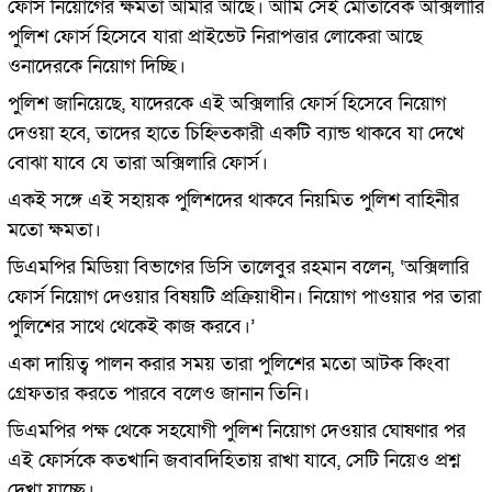
ফোর্স নিয়োগের ক্ষমতা আমার আছে। আমি সেই মোতাবেক অক্সিলারি
পুলিশ ফোর্স হিসেবে যারা প্রাইভেট নিরাপত্তার লোকেরা আছে
ওনাদেরকে নিয়োগ দিচ্ছি।
পুলিশ জানিয়েছে, যাদেরকে এই অক্সিলারি ফোর্স হিসেবে নিয়োগ
দেওয়া হবে, তাদের হাতে চিহ্নিতকারী একটি ব্যান্ড থাকবে যা দেখে
বোঝা যাবে যে তারা অক্সিলারি ফোর্স।
একই সঙ্গে এই সহায়ক পুলিশদের থাকবে নিয়মিত পুলিশ বাহিনীর
মতো ক্ষমতা।
ডিএমপির মিডিয়া বিভাগের ডিসি তালেবুর রহমান বলেন, ‘অক্সিলারি
ফোর্স নিয়োগ দেওয়ার বিষয়টি প্রক্রিয়াধীন। নিয়োগ পাওয়ার পর তারা
পুলিশের সাথে থেকেই কাজ করবে।’
একা দায়িত্ব পালন করার সময় তারা পুলিশের মতো আটক কিংবা
গ্রেফতার করতে পারবে বলেও জানান তিনি।
ডিএমপির পক্ষ থেকে সহযোগী পুলিশ নিয়োগ দেওয়ার ঘোষণার পর
এই ফোর্সকে কতখানি জবাবদিহিতায় রাখা যাবে, সেটি নিয়েও প্রশ্ন
দেখা যাচ্ছে।