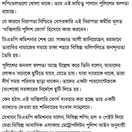
শপিংমলগুলো খোলা থাকে। তবে এই দায়িত্ব পালনে পুলিশের স্বল্পতা
রয়েছে।
যে কারণে নিরাপত্তা নিশ্চিতে বেসরকারি এই নিরাপত্তা কর্মীরা মূলত
‘অক্সিলারি পুলিশ ফোর্স’ হিসেবে কাজ করবেন।
ডিএমপি কমিশনার শেখ মো. সাজ্জাত আলী জানিয়েছেন, রমজানে
তারাবির নামাজের সময়ে ঢাকা শহরে বিভিন্ন অলিগলিতে জনশূন্যতা
তৈরি হয়।
পুলিশের জনবল স্বল্পতা আছে উল্লেখ করে তিনি বলেন, আমাদের
লোকও অনেকে ছুটিতে যাবে, যেতে চায়। যারা ব্যারাকে থাকে, তারা
দীর্ঘ সময় পরিবার ছাড়া থাকেন। তাদের একটা পারসেন্টেজকে
(অংশকে) সরকারের নির্দেশে ছুটি দিতে হয়।
কেন হঠাৎ এই অক্সিলারি ফোর্স ব্যবহার করা হচ্ছে তার একটি
ব্যাখ্যাও দেওয়া হয় শনিবারের সংবাদ সম্মেলনে।
যেখানে ডিএমপি কমিশনার বলেন, বিভিন্ন শপিং মল ও গেইট দিয়ে
ঘেরা বিভিন্ন আবাসিক এলাকায় মেট্রোপলিটন পুলিশ আইন অনুযায়ী