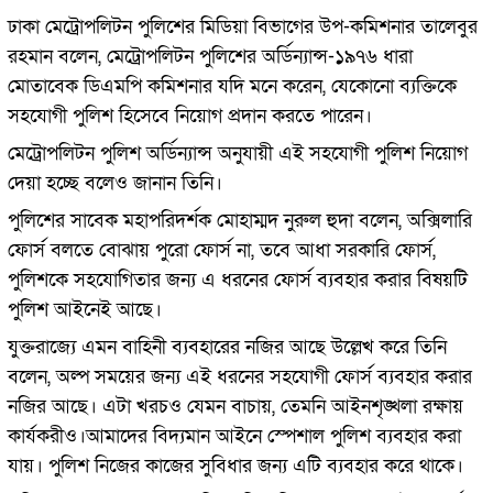
ঢাকা মেট্রোপলিটন পুলিশের মিডিয়া বিভাগের উপ-কমিশনার তালেবুর
রহমান বলেন, মেট্রোপলিটন পুলিশের অর্ডিন্যান্স-১৯৭৬ ধারা
মোতাবেক ডিএমপি কমিশনার যদি মনে করেন, যেকোনো ব্যক্তিকে
সহযোগী পুলিশ হিসেবে নিয়োগ প্রদান করতে পারেন।
মেট্রোপলিটন পুলিশ অর্ডিন্যান্স অনুযায়ী এই সহযোগী পুলিশ নিয়োগ
দেয়া হচ্ছে বলেও জানান তিনি।
পুলিশের সাবেক মহাপরিদর্শক মোহাম্মদ নুরুল হুদা বলেন, অক্সিলারি
ফোর্স বলতে বোঝায় পুরো ফোর্স না, তবে আধা সরকারি ফোর্স,
পুলিশকে সহযোগিতার জন্য এ ধরনের ফোর্স ব্যবহার করার বিষয়টি
পুলিশ আইনেই আছে।
যুক্তরাজ্যে এমন বাহিনী ব্যবহারের নজির আছে উল্লেখ করে তিনি
বলেন, অল্প সময়ের জন্য এই ধরনের সহযোগী ফোর্স ব্যবহার করার
নজির আছে। এটা খরচও যেমন বাচায়, তেমনি আইনশৃঙ্খলা রক্ষায়
কার্যকরীও।আমাদের বিদ্যমান আইনে স্পেশাল পুলিশ ব্যবহার করা
যায়। পুলিশ নিজের কাজের সুবিধার জন্য এটি ব্যবহার করে থাকে।