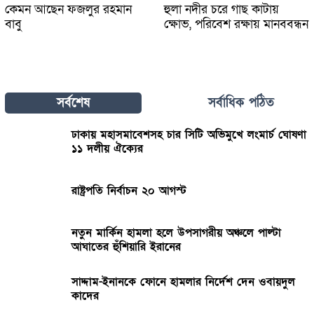
কেমন আছেন ফজলুর রহমান
হুলা নদীর চরে গাছ কাটায়
বাবু
ক্ষোভ, পরিবেশ রক্ষায় মানববন্ধন
সর্বশেষ
সর্বাধিক পঠিত
ঢাকায় মহাসমাবেশসহ চার সিটি অভিমুখে লংমার্চ ঘোষণা
১১ দলীয় ঐক্যের
রাষ্ট্রপতি নির্বাচন ২০ আগস্ট
নতুন মার্কিন হামলা হলে উপসাগরীয় অঞ্চলে পাল্টা
আঘাতের হুঁশিয়ারি ইরানের
সাদ্দাম-ইনানকে ফোনে হামলার নির্দেশ দেন ওবায়দুল
কাদের