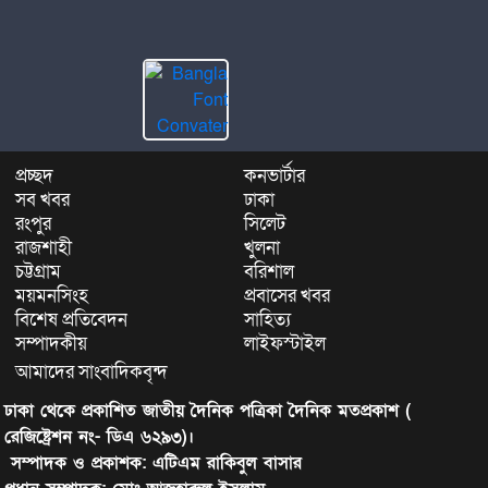
প্রচ্ছদ
কনভার্টার
সব খবর
ঢাকা
রংপুর
সিলেট
রাজশাহী
খুলনা
চট্টগ্রাম
বরিশাল
ময়মনসিংহ
প্রবাসের খবর
বিশেষ প্রতিবেদন
সাহিত্য
সম্পাদকীয়
লাইফস্টাইল
আমাদের সাংবাদিকবৃন্দ
ঢাকা থেকে প্রকাশিত জাতীয় দৈনিক পত্রিকা দৈনিক মতপ্রকাশ (
রেজিষ্ট্রেশন নং- ডিএ ৬২৯৩)।
সম্পাদক ও প্রকাশক: এটিএম রাকিবুল বাসার