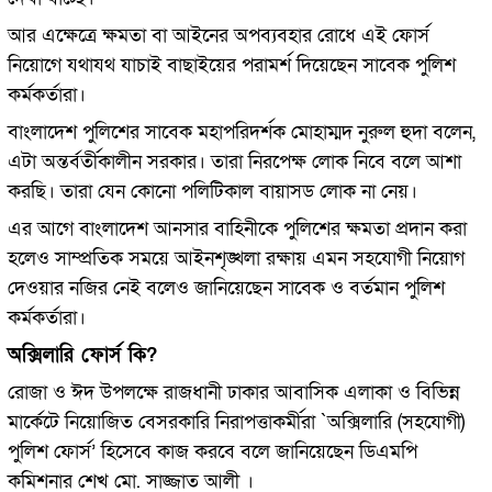
আর এক্ষেত্রে ক্ষমতা বা আইনের অপব্যবহার রোধে এই ফোর্স
নিয়োগে যথাযথ যাচাই বাছাইয়ের পরামর্শ দিয়েছেন সাবেক পুলিশ
কর্মকর্তারা।
বাংলাদেশ পুলিশের সাবেক মহাপরিদর্শক মোহাম্মদ নুরুল হুদা বলেন,
এটা অন্তর্বর্তীকালীন সরকার। তারা নিরপেক্ষ লোক নিবে বলে আশা
করছি। তারা যেন কোনো পলিটিকাল বায়াসড লোক না নেয়।
এর আগে বাংলাদেশ আনসার বাহিনীকে পুলিশের ক্ষমতা প্রদান করা
হলেও সাম্প্রতিক সময়ে আইনশৃঙ্খলা রক্ষায় এমন সহযোগী নিয়োগ
দেওয়ার নজির নেই বলেও জানিয়েছেন সাবেক ও বর্তমান পুলিশ
কর্মকর্তারা।
অক্সিলারি ফোর্স কি?
রোজা ও ঈদ উপলক্ষে রাজধানী ঢাকার আবাসিক এলাকা ও বিভিন্ন
মার্কেটে নিয়োজিত বেসরকারি নিরাপত্তাকর্মীরা `অক্সিলারি (সহযোগী)
পুলিশ ফোর্স’ হিসেবে কাজ করবে বলে জানিয়েছেন ডিএমপি
কমিশনার শেখ মো. সাজ্জাত আলী ।