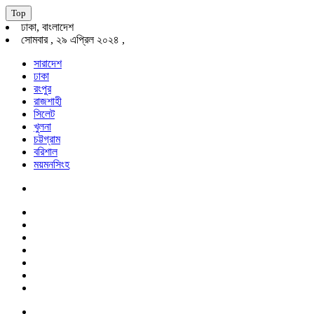
Top
ঢাকা, বাংলাদেশ
সোমবার , ২৯ এপ্রিল ২০২৪ ,
সারাদেশ
ঢাকা
রংপুর
রাজশাহী
সিলেট
খুলনা
চট্টগ্রাম
বরিশাল
ময়মনসিংহ