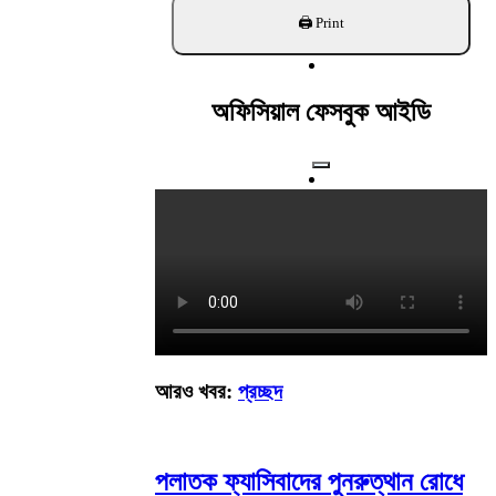
খুঁজুন
অফিসিয়াল ফেসবুক আইডি
আরও খবর:
প্রচ্ছদ
পলাতক ফ্যাসিবাদের পুনরুত্থান রোধে