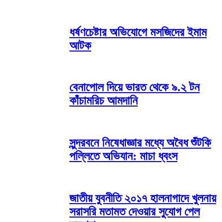
ধর্ষণচেষ্টার অভিযোগে মসজিদের ইমাম
আটক
বেনাপোল দিয়ে ভারত থেকে ৯.২ টন
কাঁচামরিচ আমদানি
​সুন্দরবনে নিষেধাজ্ঞার মধ্যে অবৈধ শুঁটকি
পল্লিতে অভিযান: মাচা ধ্বংস
জাতীয় যুবনীতি ২০১৭ হালনাগাদে খুলনায়
সরাসরি মতামত দেওয়ার সুযোগ পেল