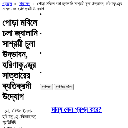
প্রচ্ছদ
»
সারাদেশ
»
পোড়া মবিলে চলা জ্বালানি সাশ্রয়ী চুলা উদ্ভাবন, হরিণাকুণ্ডুর
সাত্তারের ব্যতিক্রমী উদ্যোগ
পোড়া মবিলে
চলা জ্বালানি
সাশ্রয়ী চুলা
উদ্ভাবন,
হরিণাকুণ্ডুর
সাত্তারের
ব্যতিক্রমী
সর্বশেষ
সর্বাধিক পঠিত
উদ্যোগ
মানুষ কেন প্রশ্ন করে?
মো. রবিউল ইসলাম,
হরিণাকুণ্ডু (ঝিনাইদহ)
প্রতিনিধি