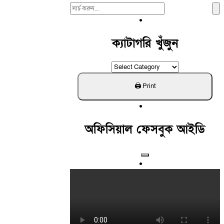
Search
For:
ক্যাটাগরি খুঁজুন
ক্যাটাগরি
খুঁজুন
অফিসিয়াল ফেসবুক আইডি