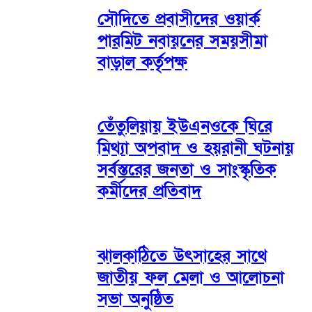
সৌদিতে প্রবাসীদের ওয়ার্ক
পারমিট নবায়নের সময়সীমা
বাড়াল কর্তৃপক্ষ
তেঁতুলিয়ায় ইউএনওকে ঘিরে
মিথ্যা অপবাদ ও হয়রানী ঘটনায়
সর্বস্তরের জনতা ও সাংস্কৃতিক
কর্মীদের প্রতিবাদ
ঝালকাঠিতে উৎসাহের সাথে
জাতীয় ফল মেলা ও আলোচনা
সভা অনুষ্ঠিত