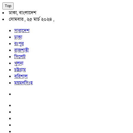
Top
ঢাকা, বাংলাদেশ
সোমবার , ২৫ মার্চ ২০২৪ ,
সারাদেশ
ঢাকা
রংপুর
রাজশাহী
সিলেট
খুলনা
চট্টগ্রাম
বরিশাল
ময়মনসিংহ