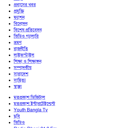
প্রবাসের খবর
প্রযুক্তি
ফ্যাশন
বিনোদন
বিশেষ প্রতিবেদন
ভিডিও গ্যালারি
ভ্রমণ
রাজনীতি
লাইফস্টাইল
শিক্ষা ও শিক্ষাঙ্গন
সম্পাদকীয়
সারাদেশ
সাহিত্য
স্বাস্থ্য
মতপ্রকাশ ডিজিটাল
মতপ্রকাশ ইন্টারটেইন্মেন্ট
Youth Bangla Tv
ছবি
ভিডিও