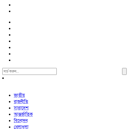
Search
For:
জাতীয়
রাজনীতি
সারাদেশ
আন্তর্জাতিক
বিনোদন
খেলাধুলা