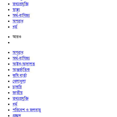
তথ্যপ্রযুক্তি
স্বাস্থ্য
অর্থ-বাণিজ্য
অপরাধ
ধর্ম
আরও
অপরাধ
অর্থ-বাণিজ্য
আইন-আদালত
আন্তর্জাতিক
কৃষি বার্তা
খেলাধুলা
চাকরি
জাতীয়
তথ্যপ্রযুক্তি
ধর্ম
পরিবেশ ও জলবায়ু
প্রচ্ছদ