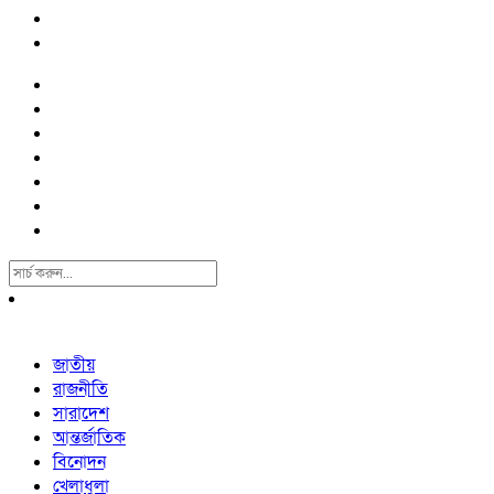
Search
For:
জাতীয়
রাজনীতি
সারাদেশ
আন্তর্জাতিক
বিনোদন
খেলাধুলা