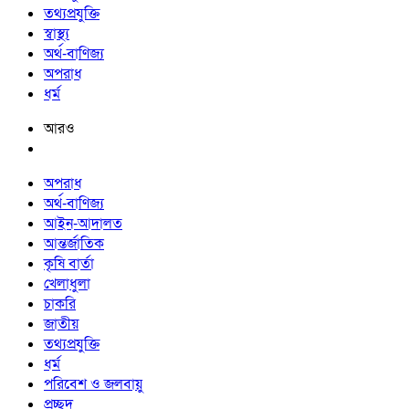
তথ্যপ্রযুক্তি
স্বাস্থ্য
অর্থ-বাণিজ্য
অপরাধ
ধর্ম
আরও
অপরাধ
অর্থ-বাণিজ্য
আইন-আদালত
আন্তর্জাতিক
কৃষি বার্তা
খেলাধুলা
চাকরি
জাতীয়
তথ্যপ্রযুক্তি
ধর্ম
পরিবেশ ও জলবায়ু
প্রচ্ছদ