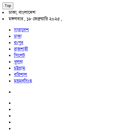
Top
ঢাকা, বাংলাদেশ
মঙ্গলবার , ১৮ ফেব্রুয়ারি ২০২৫ ,
সারাদেশ
ঢাকা
রংপুর
রাজশাহী
সিলেট
খুলনা
চট্টগ্রাম
বরিশাল
ময়মনসিংহ