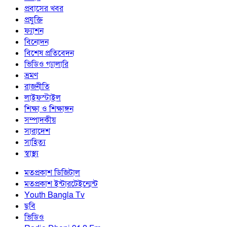
প্রবাসের খবর
প্রযুক্তি
ফ্যাশন
বিনোদন
বিশেষ প্রতিবেদন
ভিডিও গ্যালারি
ভ্রমণ
রাজনীতি
লাইফস্টাইল
শিক্ষা ও শিক্ষাঙ্গন
সম্পাদকীয়
সারাদেশ
সাহিত্য
স্বাস্থ্য
মতপ্রকাশ ডিজিটাল
মতপ্রকাশ ইন্টারটেইন্মেন্ট
Youth Bangla Tv
ছবি
ভিডিও