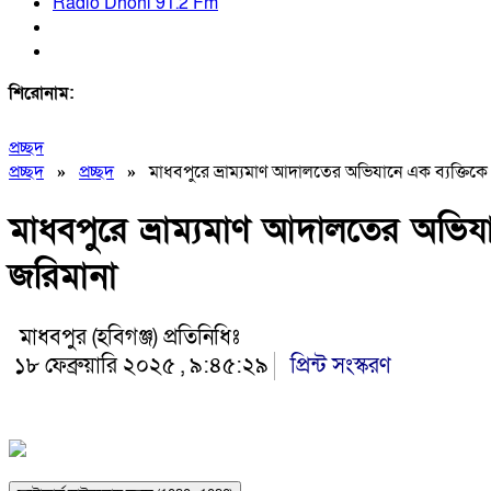
Radio Dhoni 91.2 Fm
শিরোনাম:
প্রচ্ছদ
প্রচ্ছদ
»
প্রচ্ছদ
»
মাধবপুরে ভ্রাম্যমাণ আদালতের অভিযানে এক ব্যক্তিকে
মাধবপুরে ভ্রাম্যমাণ আদালতের অভিয
জরিমানা
মাধবপুর (হবিগঞ্জ) প্রতিনিধিঃ
১৮ ফেব্রুয়ারি ২০২৫ , ৯:৪৫:২৯
প্রিন্ট সংস্করণ