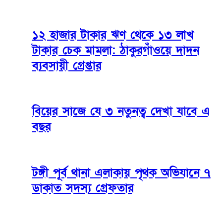
১২ হাজার টাকার ঋণ থেকে ১৩ লাখ
টাকার চেক মামলা: ঠাকুরগাঁওয়ে দাদন
ব্যবসায়ী গ্রেপ্তার
বিয়ের সাজে যে ৩ নতুনত্ব দেখা যাবে এ
বছর
টঙ্গী পূর্ব থানা এলাকায় পৃথক অভিযানে ৭
ডাকাত সদস্য গ্রেফতার