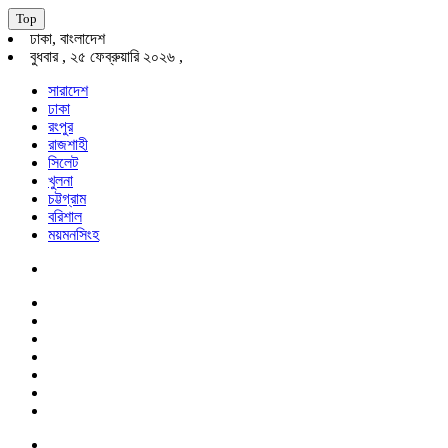
Top
ঢাকা, বাংলাদেশ
বুধবার , ২৫ ফেব্রুয়ারি ২০২৬ ,
সারাদেশ
ঢাকা
রংপুর
রাজশাহী
সিলেট
খুলনা
চট্টগ্রাম
বরিশাল
ময়মনসিংহ