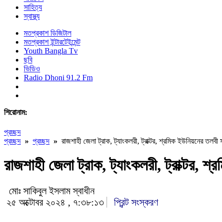
সাহিত্য
স্বাস্থ্য
মতপ্রকাশ ডিজিটাল
মতপ্রকাশ ইন্টারটেইন্মেন্ট
Youth Bangla Tv
ছবি
ভিডিও
Radio Dhoni 91.2 Fm
শিরোনাম:
প্রচ্ছদ
প্রচ্ছদ
»
প্রচ্ছদ
»
রাজশাহী জেলা ট্রাক, ট্যাংকলরী, ট্রাক্টর, শ্রমিক ইউনিয়নের তলবী
রাজশাহী জেলা ট্রাক, ট্যাংকলরী, ট্রাক্টর, শ
মোঃ সাকিবুল ইসলাম স্বাধীন
২৫ অক্টোবর ২০২৪ , ৭:৩৮:১৩
প্রিন্ট সংস্করণ