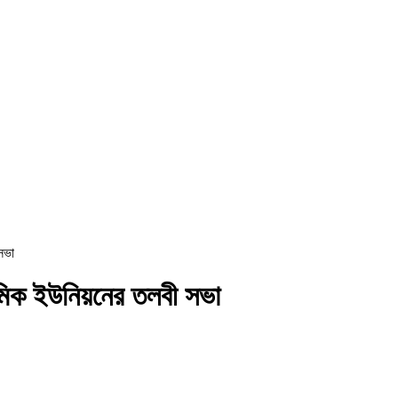
 সভা
্রমিক ইউনিয়নের তলবী সভা