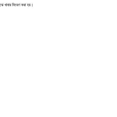
াঝে খাবার বিতরণ করা হয়।