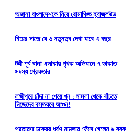
অজানা বাংলাদেশকে নিয়ে রোমাঞ্চিত হ্যাজলউড
বিয়ের সাজে যে ৩ নতুনত্ব দেখা যাবে এ বছর
টঙ্গী পূর্ব থানা এলাকায় পৃথক অভিযানে ৭ ডাকাত
সদস্য গ্রেফতার
লক্ষ্মীপুরে চাঁদা না পেয়ে খুন : মামলা থেকে বাঁচতে
নিজেদের বসতঘরে আগুন!
প্রতারণা চক্রের ধর্ষণ মামলায় ফেঁসে গেলেন ৬ যুবক