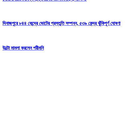
দিনাজপুরে ৮৪৪ কেন্দ্রে ভোটের প্রস্তুতি সম্পন্ন, ৫৩৯ কেন্দ্র ঝুঁকিপূর্ণ ঘোষণা
উল্টো মামলা করলেন পরীমনি