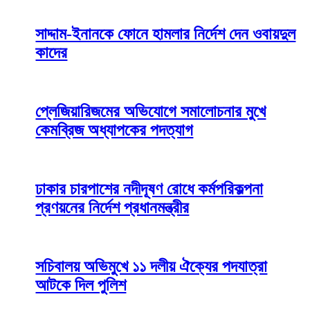
সাদ্দাম-ইনানকে ফোনে হামলার নির্দেশ দেন ওবায়দুল
কাদের
প্লেজিয়ারিজমের অভিযোগে সমালোচনার মুখে
কেমব্রিজ অধ্যাপকের পদত্যাগ
ঢাকার চারপাশের নদীদূষণ রোধে কর্মপরিকল্পনা
প্রণয়নের নির্দেশ প্রধানমন্ত্রীর
সচিবালয় অভিমুখে ১১ দলীয় ঐক্যের পদযাত্রা
আটকে দিল পুলিশ