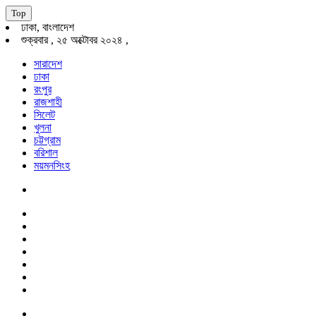
Top
ঢাকা, বাংলাদেশ
শুক্রবার , ২৫ অক্টোবর ২০২৪ ,
সারাদেশ
ঢাকা
রংপুর
রাজশাহী
সিলেট
খুলনা
চট্টগ্রাম
বরিশাল
ময়মনসিংহ