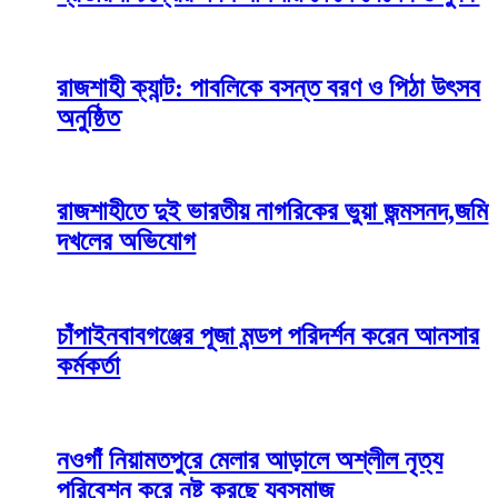
রাজশাহী ক্যান্ট: পাবলিকে বসন্ত বরণ ও পিঠা উৎসব
অনুষ্ঠিত
রাজশাহীতে দুই ভারতীয় নাগরিকের ভুয়া জন্মসনদ,জমি
দখলের অভিযোগ
চাঁপাইনবাবগঞ্জের পূজা মন্ডপ পরিদর্শন করেন আনসার
কর্মকর্তা
নওগাঁ নিয়ামতপুরে মেলার আড়ালে অশ্লীল নৃত্য
পরিবেশন করে নষ্ট করছে যুবসমাজ