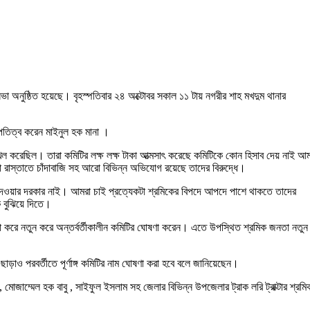
 সভা অনুষ্ঠিত হয়েছে। বৃহস্পতিবার ২৪ অক্টোবর সকাল ১১ টায় নগরীর শাহ মখদুম থানার
পতিত্ব করেন মাইনুল হক মানা ।
ল করেছিল। তারা কমিটির লক্ষ লক্ষ টাকা আত্মসাৎ করেছে কমিটিকে কোন হিসাব দেয় নাই আম
রাস্তাতে চাঁদাবাজি সহ আরো বিভিন্ন অভিযোগ রয়েছে তাদের বিরুদ্ধে।
ওয়ার দরকার নাই। আমরা চাই প্রত্যেকটা শ্রমিকের বিপদে আপদে পাশে থাকতে তাদের
ে বুঝিয়ে দিতে।
ষণা করে নতুন করে অন্তর্বর্তীকালীন কমিটির ঘোষণা করেন। এতে উপস্থিত শ্রমিক জনতা নতুন
াড়াও পরবর্তীতে পূর্ণাঙ্গ কমিটির নাম ঘোষণা করা হবে বলে জানিয়েছেন।
মোজাম্মেল হক বাবু , সাইফুল ইসলাম সহ জেলার বিভিন্ন উপজেলার ট্রাক লরি ট্রাক্টার শ্রমি