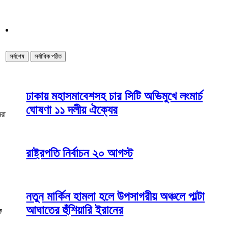
সর্বশেষ
সর্বাধিক পঠিত
ঢাকায় মহাসমাবেশসহ চার সিটি অভিমুখে লংমার্চ
ঘোষণা ১১ দলীয় ঐক্যের
রা
রাষ্ট্রপতি নির্বাচন ২০ আগস্ট
নতুন মার্কিন হামলা হলে উপসাগরীয় অঞ্চলে পাল্টা
আঘাতের হুঁশিয়ারি ইরানের
ক