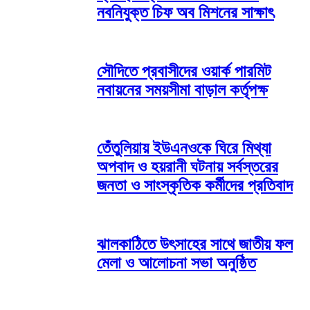
নবনিযুক্ত চিফ অব মিশনের সাক্ষাৎ
সৌদিতে প্রবাসীদের ওয়ার্ক পারমিট
নবায়নের সময়সীমা বাড়াল কর্তৃপক্ষ
তেঁতুলিয়ায় ইউএনওকে ঘিরে মিথ্যা
অপবাদ ও হয়রানী ঘটনায় সর্বস্তরের
জনতা ও সাংস্কৃতিক কর্মীদের প্রতিবাদ
ঝালকাঠিতে উৎসাহের সাথে জাতীয় ফল
মেলা ও আলোচনা সভা অনুষ্ঠিত