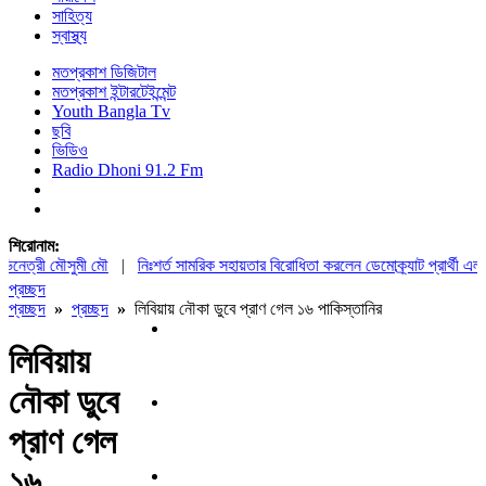
সাহিত্য
স্বাস্থ্য
মতপ্রকাশ ডিজিটাল
মতপ্রকাশ ইন্টারটেইন্মেন্ট
Youth Bangla Tv
ছবি
ভিডিও
Radio Dhoni 91.2 Fm
শিরোনাম:
নেত্রী মৌসুমী মৌ
|
নিঃশর্ত সামরিক সহায়তার বিরোধিতা করলেন ডেমোক্র্যাট প্রার্থী এল-সা
প্রচ্ছদ
প্রচ্ছদ
»
প্রচ্ছদ
»
লিবিয়ায় নৌকা ডুবে প্রাণ গেল ১৬ পাকিস্তানির
লিবিয়ায়
নৌকা ডুবে
প্রাণ গেল
১৬