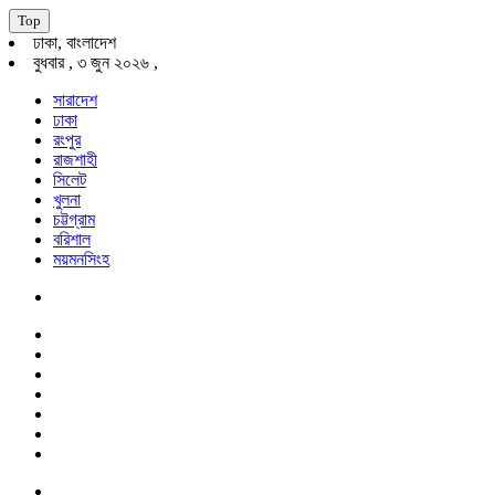
Top
ঢাকা, বাংলাদেশ
বুধবার , ৩ জুন ২০২৬ ,
সারাদেশ
ঢাকা
রংপুর
রাজশাহী
সিলেট
খুলনা
চট্টগ্রাম
বরিশাল
ময়মনসিংহ