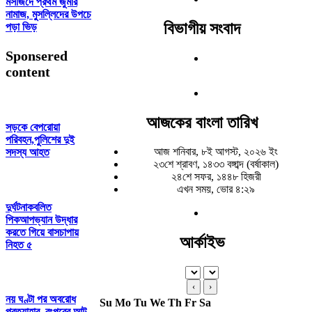
মসজিদে প্রথম জুমার
নামাজ, মুসল্লিদের উপচে
বিভাগীয় সংবাদ
পড়া ভিড়
Sponsered
content
আজকের বাংলা তারিখ
সড়কে বেপরোয়া
পরিবহন,পুলিশের দুই
আজ শনিবার, ৮ই আগস্ট, ২০২৬ ইং
সদস্য আহত
২৩শে শ্রাবণ, ১৪৩৩ বঙ্গাব্দ (বর্ষাকাল)
২৪শে সফর, ১৪৪৮ হিজরী
এখন সময়, ভোর ৪:২৯
দুর্ঘটনাকবলিত
পিকআপভ্যান উদ্ধার
করতে গিয়ে বাসচাপায়
আর্কাইভ
নিহত ৫
‹
›
নয় ঘণ্টা পর অবরোধ
Su
Mo
Tu
We
Th
Fr
Sa
প্রত্যাহার, রংপুরের আট