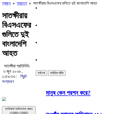
প্রচ্ছদ
»
সারাদেশ
»
সাতক্ষীরায় বিএসএফের গুলিতে দুই বাংলাদেশি আহত
সাতক্ষীরায়
বিএসএফের
গুলিতে দুই
বাংলাদেশি
আহত
সাতক্ষীরা প্রতিনিধি:
৩ জুন ২০২৬ ,
সর্বশেষ
সর্বাধিক পঠিত
১:৫৯:৩৩
প্রিন্ট
সংস্করণ
মানুষ কেন প্রশ্ন করে?
ফটোকার্ড ডাউনলোড করুন
(1080×1080)