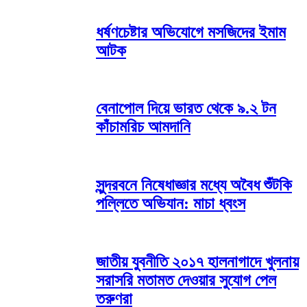
ধর্ষণচেষ্টার অভিযোগে মসজিদের ইমাম
আটক
বেনাপোল দিয়ে ভারত থেকে ৯.২ টন
কাঁচামরিচ আমদানি
​সুন্দরবনে নিষেধাজ্ঞার মধ্যে অবৈধ শুঁটকি
পল্লিতে অভিযান: মাচা ধ্বংস
জাতীয় যুবনীতি ২০১৭ হালনাগাদে খুলনায়
সরাসরি মতামত দেওয়ার সুযোগ পেল
তরুণরা