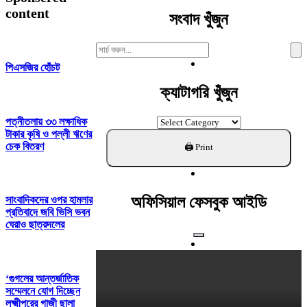
content
সংবাদ খুঁজুন
Search
For:
পিএসজির হোঁচট
ক্যাটাগরি খুঁজুন
ক্যাটাগরি
পত্নীতলায় ৩৩ লক্ষাধিক
খুঁজুন
টাকার কৃষি ও পল্লী ঋণের
চেক বিতরণ
অফিসিয়াল ফেসবুক আইডি
সাংবাদিকদের ওপর হামলার
প্রতিবাদে জবি ভিসি ভবন
ঘেরাও ছাত্রদলের
‘গুগলের আন্তর্জাতিক
সম্মেলনে যোগ দিচ্ছেন
লক্ষ্মীপুরের গাজী ছালা