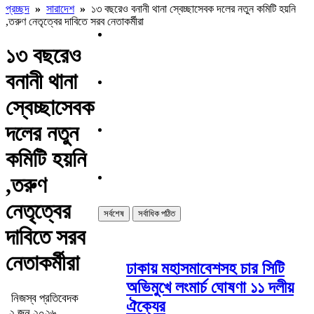
প্রচ্ছদ
»
সারাদেশ
»
১৩ বছরেও বনানী থানা স্বেচ্ছাসেবক দলের নতুন কমিটি হয়নি
,তরুণ নেতৃত্বের দাবিতে সরব নেতাকর্মীরা
১৩ বছরেও
বনানী থানা
স্বেচ্ছাসেবক
দলের নতুন
কমিটি হয়নি
,তরুণ
নেতৃত্বের
সর্বশেষ
সর্বাধিক পঠিত
দাবিতে সরব
নেতাকর্মীরা
ঢাকায় মহাসমাবেশসহ চার সিটি
অভিমুখে লংমার্চ ঘোষণা ১১ দলীয়
নিজস্ব প্রতিবেদক
ঐক্যের
২ জুন ২০২৬ ,