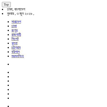
Top
ঢাকা, বাংলাদেশ
বুধবার , ৩ জুন ২০২৬ ,
সারাদেশ
ঢাকা
রংপুর
রাজশাহী
সিলেট
খুলনা
চট্টগ্রাম
বরিশাল
ময়মনসিংহ