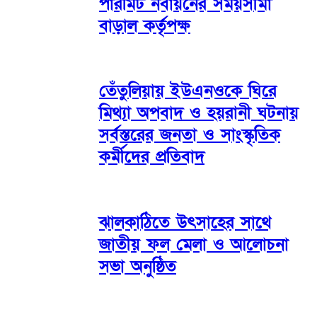
পারমিট নবায়নের সময়সীমা
বাড়াল কর্তৃপক্ষ
তেঁতুলিয়ায় ইউএনওকে ঘিরে
মিথ্যা অপবাদ ও হয়রানী ঘটনায়
সর্বস্তরের জনতা ও সাংস্কৃতিক
কর্মীদের প্রতিবাদ
ঝালকাঠিতে উৎসাহের সাথে
জাতীয় ফল মেলা ও আলোচনা
সভা অনুষ্ঠিত