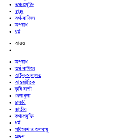
তথ্যপ্রযুক্তি
স্বাস্থ্য
অর্থ-বাণিজ্য
অপরাধ
ধর্ম
আরও
অপরাধ
অর্থ-বাণিজ্য
আইন-আদালত
আন্তর্জাতিক
কৃষি বার্তা
খেলাধুলা
চাকরি
জাতীয়
তথ্যপ্রযুক্তি
ধর্ম
পরিবেশ ও জলবায়ু
প্রচ্ছদ