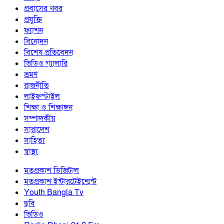
প্রবাসের খবর
প্রযুক্তি
ফ্যাশন
বিনোদন
বিশেষ প্রতিবেদন
ভিডিও গ্যালারি
ভ্রমণ
রাজনীতি
লাইফস্টাইল
শিক্ষা ও শিক্ষাঙ্গন
সম্পাদকীয়
সারাদেশ
সাহিত্য
স্বাস্থ্য
মতপ্রকাশ ডিজিটাল
মতপ্রকাশ ইন্টারটেইন্মেন্ট
Youth Bangla Tv
ছবি
ভিডিও