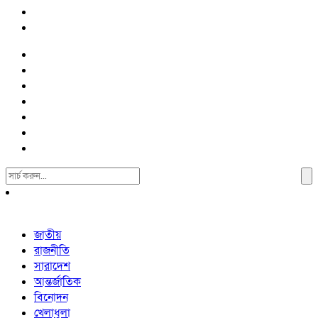
Search
For:
জাতীয়
রাজনীতি
সারাদেশ
আন্তর্জাতিক
বিনোদন
খেলাধুলা