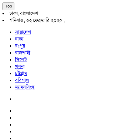
Top
ঢাকা, বাংলাদেশ
শনিবার , ২২ ফেব্রুয়ারি ২০২৫ ,
সারাদেশ
ঢাকা
রংপুর
রাজশাহী
সিলেট
খুলনা
চট্টগ্রাম
বরিশাল
ময়মনসিংহ