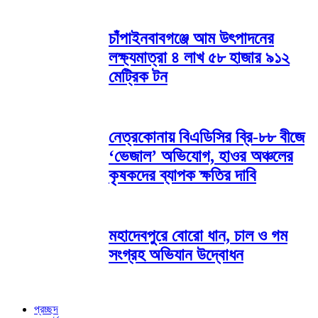
চাঁপাইনবাবগঞ্জে আম উৎপাদনের
লক্ষ্যমাত্রা ৪ লাখ ৫৮ হাজার ৯১২
মেট্রিক টন
নেত্রকোনায় বিএডিসির ব্রি-৮৮ বীজে
‘ভেজাল’ অভিযোগ, হাওর অঞ্চলের
কৃষকদের ব্যাপক ক্ষতির দাবি
মহাদেবপুরে বোরো ধান, চাল ও গম
সংগ্রহ অভিযান উদ্বোধন
প্রচ্ছদ