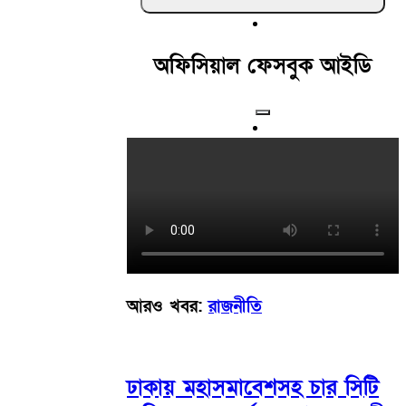
অফিসিয়াল ফেসবুক আইডি
আরও খবর:
রাজনীতি
ঢাকায় মহাসমাবেশসহ চার সিটি