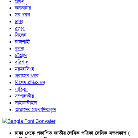
প্রচ্ছদ
কনভার্টার
সব খবর
ঢাকা
রংপুর
সিলেট
রাজশাহী
খুলনা
চট্টগ্রাম
বরিশাল
ময়মনসিংহ
প্রবাসের খবর
বিশেষ প্রতিবেদন
সাহিত্য
সম্পাদকীয়
লাইফস্টাইল
আমাদের সাংবাদিকবৃন্দ
ঢাকা থেকে প্রকাশিত জাতীয় দৈনিক পত্রিকা দৈনিক মতপ্রকাশ (