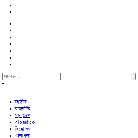
Search
For:
জাতীয়
রাজনীতি
সারাদেশ
আন্তর্জাতিক
বিনোদন
খেলাধুলা