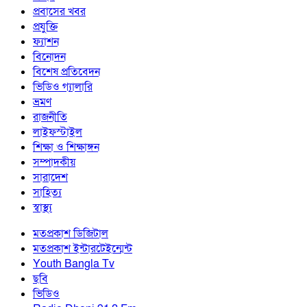
প্রবাসের খবর
প্রযুক্তি
ফ্যাশন
বিনোদন
বিশেষ প্রতিবেদন
ভিডিও গ্যালারি
ভ্রমণ
রাজনীতি
লাইফস্টাইল
শিক্ষা ও শিক্ষাঙ্গন
সম্পাদকীয়
সারাদেশ
সাহিত্য
স্বাস্থ্য
মতপ্রকাশ ডিজিটাল
মতপ্রকাশ ইন্টারটেইন্মেন্ট
Youth Bangla Tv
ছবি
ভিডিও