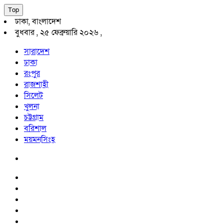
Top
ঢাকা, বাংলাদেশ
বুধবার , ২৫ ফেব্রুয়ারি ২০২৬ ,
সারাদেশ
ঢাকা
রংপুর
রাজশাহী
সিলেট
খুলনা
চট্টগ্রাম
বরিশাল
ময়মনসিংহ