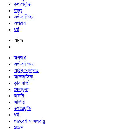
তথ্যপ্রযুক্তি
স্বাস্থ্য
অর্থ-বাণিজ্য
অপরাধ
ধর্ম
আরও
অপরাধ
অর্থ-বাণিজ্য
আইন-আদালত
আন্তর্জাতিক
কৃষি বার্তা
খেলাধুলা
চাকরি
জাতীয়
তথ্যপ্রযুক্তি
ধর্ম
পরিবেশ ও জলবায়ু
প্রচ্ছদ