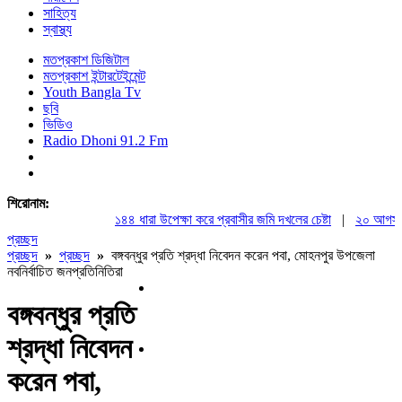
সাহিত্য
স্বাস্থ্য
মতপ্রকাশ ডিজিটাল
মতপ্রকাশ ইন্টারটেইন্মেন্ট
Youth Bangla Tv
ছবি
ভিডিও
Radio Dhoni 91.2 Fm
শিরোনাম:
১৪৪ ধারা উপেক্ষা করে প্রবাসীর জমি দখলের চেষ্টা
|
২০ আগস্ট রাষ্
প্রচ্ছদ
প্রচ্ছদ
»
প্রচ্ছদ
»
বঙ্গবন্ধুর প্রতি শ্রদ্ধা নিবেদন করেন পবা, মোহনপুর উপজেলা
নবনির্বাচিত জনপ্রতিনিতিরা
বঙ্গবন্ধুর প্রতি
শ্রদ্ধা নিবেদন
করেন পবা,