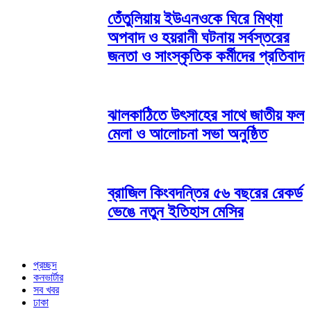
তেঁতুলিয়ায় ইউএনওকে ঘিরে মিথ্যা
অপবাদ ও হয়রানী ঘটনায় সর্বস্তরের
জনতা ও সাংস্কৃতিক কর্মীদের প্রতিবাদ
ঝালকাঠিতে উৎসাহের সাথে জাতীয় ফল
মেলা ও আলোচনা সভা অনুষ্ঠিত
ব্রাজিল কিংবদন্তির ৫৬ বছরের রেকর্ড
ভেঙে নতুন ইতিহাস মেসির
প্রচ্ছদ
কনভার্টার
সব খবর
ঢাকা