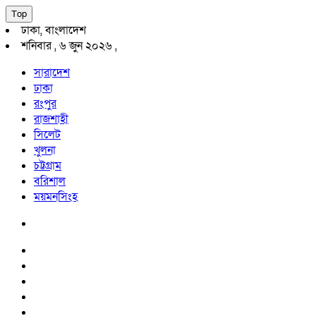
Top
ঢাকা, বাংলাদেশ
শনিবার , ৬ জুন ২০২৬ ,
সারাদেশ
ঢাকা
রংপুর
রাজশাহী
সিলেট
খুলনা
চট্টগ্রাম
বরিশাল
ময়মনসিংহ