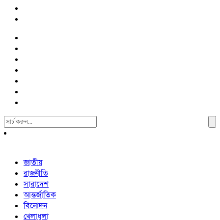
Search
For:
জাতীয়
রাজনীতি
সারাদেশ
আন্তর্জাতিক
বিনোদন
খেলাধুলা