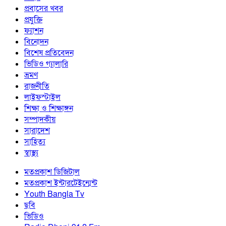
প্রবাসের খবর
প্রযুক্তি
ফ্যাশন
বিনোদন
বিশেষ প্রতিবেদন
ভিডিও গ্যালারি
ভ্রমণ
রাজনীতি
লাইফস্টাইল
শিক্ষা ও শিক্ষাঙ্গন
সম্পাদকীয়
সারাদেশ
সাহিত্য
স্বাস্থ্য
মতপ্রকাশ ডিজিটাল
মতপ্রকাশ ইন্টারটেইন্মেন্ট
Youth Bangla Tv
ছবি
ভিডিও