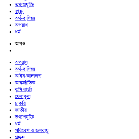
তথ্যপ্রযুক্তি
স্বাস্থ্য
অর্থ-বাণিজ্য
অপরাধ
ধর্ম
আরও
অপরাধ
অর্থ-বাণিজ্য
আইন-আদালত
আন্তর্জাতিক
কৃষি বার্তা
খেলাধুলা
চাকরি
জাতীয়
তথ্যপ্রযুক্তি
ধর্ম
পরিবেশ ও জলবায়ু
প্রচ্ছদ