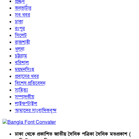
প্রচ্ছদ
কনভার্টার
সব খবর
ঢাকা
রংপুর
সিলেট
রাজশাহী
খুলনা
চট্টগ্রাম
বরিশাল
ময়মনসিংহ
প্রবাসের খবর
বিশেষ প্রতিবেদন
সাহিত্য
সম্পাদকীয়
লাইফস্টাইল
আমাদের সাংবাদিকবৃন্দ
ঢাকা থেকে প্রকাশিত জাতীয় দৈনিক পত্রিকা দৈনিক মতপ্রকাশ (