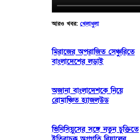
আরও খবর:
খেলাধুলা
মিরাজের অপরাজিত সেঞ্চুরিতে
বাংলাদেশের লড়াই
অজানা বাংলাদেশকে নিয়ে
রোমাঞ্চিত হ্যাজলউড
ভিনিসিয়ুসের সঙ্গে নতুন চুক্তিতে
ইতিবাচক অগ্রগতি রিয়ালের