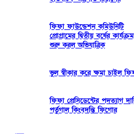
ফিফা ফাউন্ডেশন কমিউনিটি
প্রোগ্রামের দ্বিতীয় বর্ষের কার্যক্রম
শুরু করল অভিযাত্রিক
ভুল স্বীকার করে ক্ষমা চাইল ফি
ফিফা প্রেসিডেন্টের পদত্যাগ দা
পর্তুগাল কিংবদন্তি ফিগোর