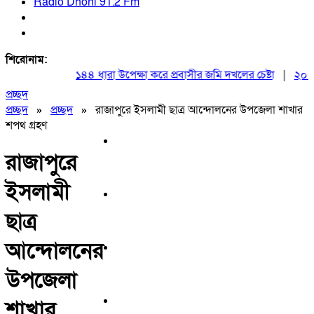
Radio Dhoni 91.2 Fm
শিরোনাম:
১৪৪ ধারা উপেক্ষা করে প্রবাসীর জমি দখলের চেষ্টা
|
২০ আগস্ট
প্রচ্ছদ
প্রচ্ছদ
»
প্রচ্ছদ
»
রাজাপুরে ইসলামী ছাত্র আন্দোলনের উপজেলা শাখার
শপথ গ্রহণ
রাজাপুরে
ইসলামী
ছাত্র
আন্দোলনের
উপজেলা
শাখার