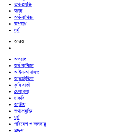
তথ্যপ্রযুক্তি
স্বাস্থ্য
অর্থ-বাণিজ্য
অপরাধ
ধর্ম
আরও
অপরাধ
অর্থ-বাণিজ্য
আইন-আদালত
আন্তর্জাতিক
কৃষি বার্তা
খেলাধুলা
চাকরি
জাতীয়
তথ্যপ্রযুক্তি
ধর্ম
পরিবেশ ও জলবায়ু
প্রচ্ছদ