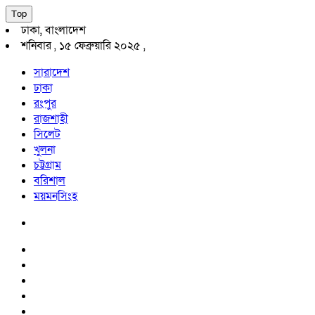
Top
ঢাকা, বাংলাদেশ
শনিবার , ১৫ ফেব্রুয়ারি ২০২৫ ,
সারাদেশ
ঢাকা
রংপুর
রাজশাহী
সিলেট
খুলনা
চট্টগ্রাম
বরিশাল
ময়মনসিংহ