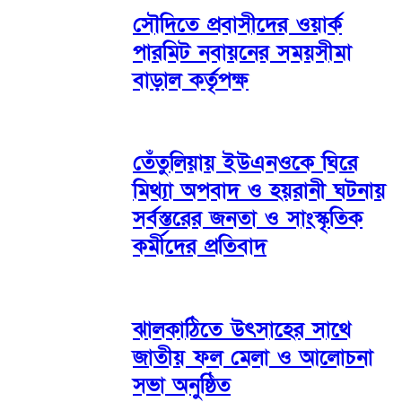
সৌদিতে প্রবাসীদের ওয়ার্ক
পারমিট নবায়নের সময়সীমা
বাড়াল কর্তৃপক্ষ
তেঁতুলিয়ায় ইউএনওকে ঘিরে
মিথ্যা অপবাদ ও হয়রানী ঘটনায়
সর্বস্তরের জনতা ও সাংস্কৃতিক
কর্মীদের প্রতিবাদ
ঝালকাঠিতে উৎসাহের সাথে
জাতীয় ফল মেলা ও আলোচনা
সভা অনুষ্ঠিত