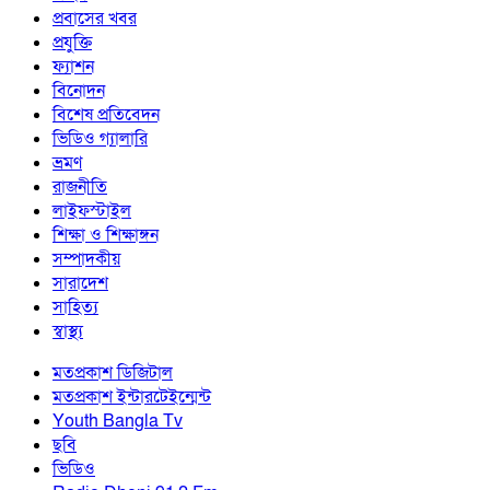
প্রবাসের খবর
প্রযুক্তি
ফ্যাশন
বিনোদন
বিশেষ প্রতিবেদন
ভিডিও গ্যালারি
ভ্রমণ
রাজনীতি
লাইফস্টাইল
শিক্ষা ও শিক্ষাঙ্গন
সম্পাদকীয়
সারাদেশ
সাহিত্য
স্বাস্থ্য
মতপ্রকাশ ডিজিটাল
মতপ্রকাশ ইন্টারটেইন্মেন্ট
Youth Bangla Tv
ছবি
ভিডিও