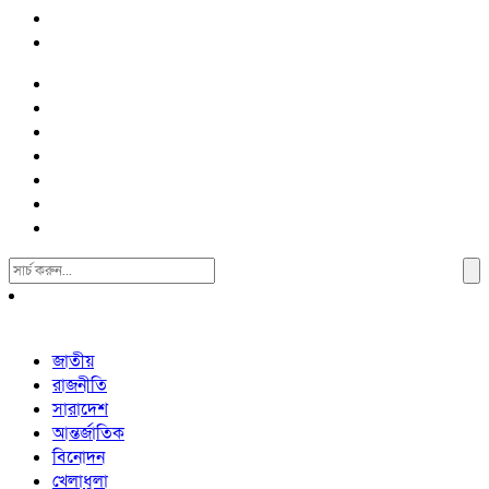
Search
For:
জাতীয়
রাজনীতি
সারাদেশ
আন্তর্জাতিক
বিনোদন
খেলাধুলা