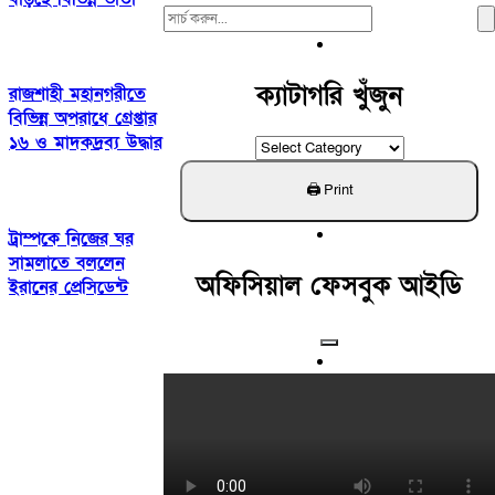
Search
For:
ক্যাটাগরি খুঁজুন
রাজশাহী মহানগরীতে
বিভিন্ন অপরাধে গ্রেপ্তার
১৬ ও মাদকদ্রব্য উদ্ধার
ক্যাটাগরি
খুঁজুন
ট্রাম্পকে নিজের ঘর
সামলাতে বললেন
অফিসিয়াল ফেসবুক আইডি
ইরানের প্রেসিডেন্ট