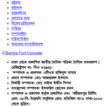
চট্টগ্রাম
বরিশাল
ময়মনসিংহ
প্রবাসের খবর
বিশেষ প্রতিবেদন
সাহিত্য
সম্পাদকীয়
লাইফস্টাইল
আমাদের সাংবাদিকবৃন্দ
ঢাকা থেকে প্রকাশিত জাতীয় দৈনিক পত্রিকা দৈনিক মতপ্রকাশ (
রেজিষ্ট্রেশন নং- ডিএ ৬২৯৩)।
সম্পাদক ও প্রকাশক: এটিএম রাকিবুল বাসার
প্রধান সম্পাদক: মোঃ আজহারুল ইসলাম
নির্বাহী সম্পাদক: মোঃ সাইফ উদ্দীন শিপন
ব্যবস্থাপনা সম্পাদক: ইসমাইল হোসেন রতন
সম্পাদক ও প্রকাশক কর্তৃক প্রকাশিত এবং শরীয়তপুর প্রিন্টিং
প্রেস, ২৮/বি, টয়েনবি সার্কুলার রোড, মতিঝিল বা/এ, ঢাকা-১০০০
থেকে মুদ্রিত।