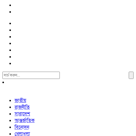
Search
For:
জাতীয়
রাজনীতি
সারাদেশ
আন্তর্জাতিক
বিনোদন
খেলাধুলা