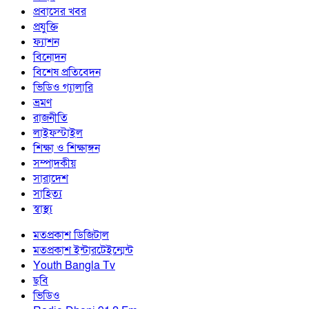
প্রবাসের খবর
প্রযুক্তি
ফ্যাশন
বিনোদন
বিশেষ প্রতিবেদন
ভিডিও গ্যালারি
ভ্রমণ
রাজনীতি
লাইফস্টাইল
শিক্ষা ও শিক্ষাঙ্গন
সম্পাদকীয়
সারাদেশ
সাহিত্য
স্বাস্থ্য
মতপ্রকাশ ডিজিটাল
মতপ্রকাশ ইন্টারটেইন্মেন্ট
Youth Bangla Tv
ছবি
ভিডিও