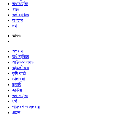
তথ্যপ্রযুক্তি
স্বাস্থ্য
অর্থ-বাণিজ্য
অপরাধ
ধর্ম
আরও
অপরাধ
অর্থ-বাণিজ্য
আইন-আদালত
আন্তর্জাতিক
কৃষি বার্তা
খেলাধুলা
চাকরি
জাতীয়
তথ্যপ্রযুক্তি
ধর্ম
পরিবেশ ও জলবায়ু
প্রচ্ছদ