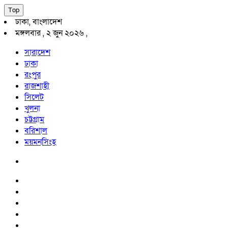
Top
ঢাকা, বাংলাদেশ
মঙ্গলবার , ২ জুন ২০২৬ ,
সারাদেশ
ঢাকা
রংপুর
রাজশাহী
সিলেট
খুলনা
চট্টগ্রাম
বরিশাল
ময়মনসিংহ