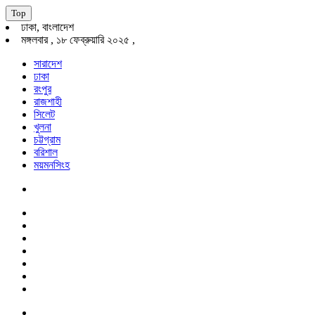
Top
ঢাকা, বাংলাদেশ
মঙ্গলবার , ১৮ ফেব্রুয়ারি ২০২৫ ,
সারাদেশ
ঢাকা
রংপুর
রাজশাহী
সিলেট
খুলনা
চট্টগ্রাম
বরিশাল
ময়মনসিংহ