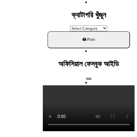
For:
ক্যাটাগরি খুঁজুন
ক্যাটাগরি
খুঁজুন
অফিসিয়াল ফেসবুক আইডি