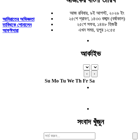
আজ রবিবার, ৯ই আগস্ট, ২০২৬ ইং
২৫শে শ্রাবণ, ১৪৩৩ বঙ্গাব্দ (বর্ষাকাল)
আমিরাতের অভিজ্ঞতা
২৫শে সফর, ১৪৪৮ হিজরী
তাবিথকে শোনালেন
এখন সময়, দুপুর ১২:৫৫
আফঈদারা
আর্কাইভ
‹
›
Su
Mo
Tu
We
Th
Fr
Sa
সংবাদ খুঁজুন
Search