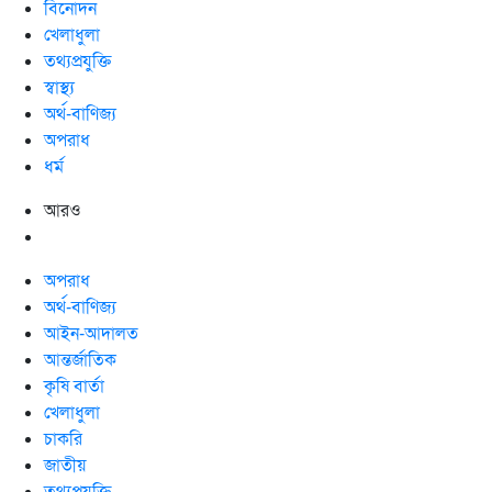
বিনোদন
খেলাধুলা
তথ্যপ্রযুক্তি
স্বাস্থ্য
অর্থ-বাণিজ্য
অপরাধ
ধর্ম
আরও
অপরাধ
অর্থ-বাণিজ্য
আইন-আদালত
আন্তর্জাতিক
কৃষি বার্তা
খেলাধুলা
চাকরি
জাতীয়