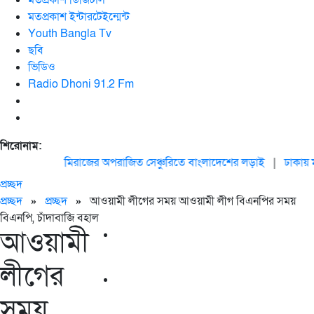
মতপ্রকাশ ডিজিটাল
মতপ্রকাশ ইন্টারটেইন্মেন্ট
Youth Bangla Tv
ছবি
ভিডিও
Radio Dhoni 91.2 Fm
শিরোনাম:
মিরাজের অপরাজিত সেঞ্চুরিতে বাংলাদেশের লড়াই
|
ঢাকায় মহা
প্রচ্ছদ
প্রচ্ছদ
»
প্রচ্ছদ
»
আওয়ামী লীগের সময় আওয়ামী লীগ বিএনপির সময়
বিএনপি, চাঁদাবাজি বহাল
আওয়ামী
লীগের
সময়