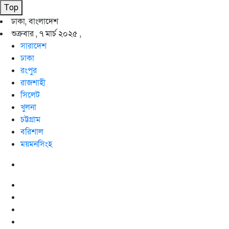
Top
ঢাকা, বাংলাদেশ
শুক্রবার , ৭ মার্চ ২০২৫ ,
সারাদেশ
ঢাকা
রংপুর
রাজশাহী
সিলেট
খুলনা
চট্টগ্রাম
বরিশাল
ময়মনসিংহ