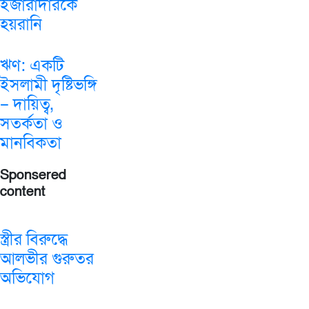
ইজারাদারকে
হয়রানি
ঋণ: একটি
ইসলামী দৃষ্টিভঙ্গি
– দায়িত্ব,
সতর্কতা ও
মানবিকতা
Sponsered
content
স্ত্রীর বিরুদ্ধে
আলভীর গুরুতর
অভিযোগ