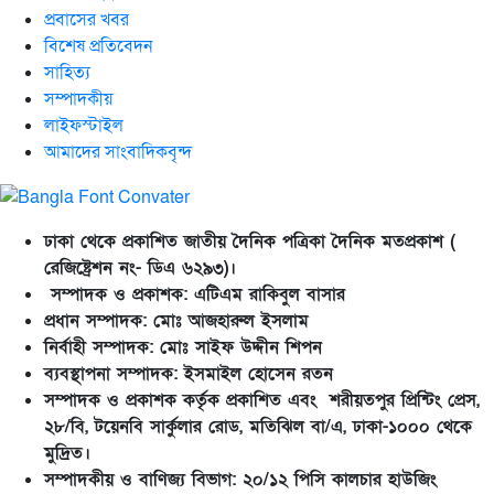
প্রবাসের খবর
বিশেষ প্রতিবেদন
সাহিত্য
সম্পাদকীয়
লাইফস্টাইল
আমাদের সাংবাদিকবৃন্দ
ঢাকা থেকে প্রকাশিত জাতীয় দৈনিক পত্রিকা দৈনিক মতপ্রকাশ (
রেজিষ্ট্রেশন নং- ডিএ ৬২৯৩)।
সম্পাদক ও প্রকাশক: এটিএম রাকিবুল বাসার
প্রধান সম্পাদক: মোঃ আজহারুল ইসলাম
নির্বাহী সম্পাদক: মোঃ সাইফ উদ্দীন শিপন
ব্যবস্থাপনা সম্পাদক: ইসমাইল হোসেন রতন
সম্পাদক ও প্রকাশক কর্তৃক প্রকাশিত এবং শরীয়তপুর প্রিন্টিং প্রেস,
২৮/বি, টয়েনবি সার্কুলার রোড, মতিঝিল বা/এ, ঢাকা-১০০০ থেকে
মুদ্রিত।
সম্পাদকীয় ও বাণিজ্য বিভাগ: ২০/১২ পিসি কালচার হাউজিং