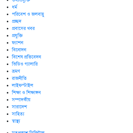
তথ্যপ্রযুক্তি
ধর্ম
পরিবেশ ও জলবায়ু
প্রচ্ছদ
প্রবাসের খবর
প্রযুক্তি
ফ্যাশন
বিনোদন
বিশেষ প্রতিবেদন
ভিডিও গ্যালারি
ভ্রমণ
রাজনীতি
লাইফস্টাইল
শিক্ষা ও শিক্ষাঙ্গন
সম্পাদকীয়
সারাদেশ
সাহিত্য
স্বাস্থ্য