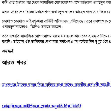
কপি বের হওয়ার পর থেকে সামাজিক যোগাযোগমাধ্যমে ভাইরাল ওবায়দুল কা
এরআগে দেশের বিভিন্ন লোকেশনে ওবায়দুল কাদের আছেন বলে সামাজিক য
কোথাও কোথাও আইনশৃঙ্খলা বাহিনী অভিযানও চালিয়েছে। তবে কোথাও মেলেনি
ওবায়দুল কাদেরও। তিনিও ভারতে আছেন।
তবে সম্প্রতি সামাজিক যোগাযোগমাধ্যমে ওবায়দুল কাদেরের ব্যবহৃত সিমের
যায়নি। ভাইরাল ওই তালিকায় দেখা যায়, সর্বশেষ ৫ আগস্টের দিন দুপুর ২টা ৪
এমআই
আরও খবর
মাধবপুরে ট্রাকের বালুর নিচে লুকিয়ে রাখা অবৈধ ভারতীয় প্রসাধনী সামগ্রী 
মোস্তাফিজকে আইপিএলে খেলার অনুমতি দিল বিসিবি