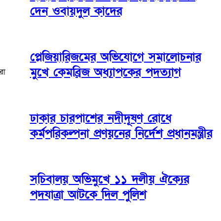
দেন ওবায়দুল কাদের
প্লেজিয়ারিজমের অভিযোগে সমালোচনার
মুখে কেমব্রিজ অধ্যাপকের পদত্যাগ
রা
ঢাকার চারপাশের নদীদূষণ রোধে
কর্মপরিকল্পনা প্রণয়নের নির্দেশ প্রধানমন্ত্রীর
সচিবালয় অভিমুখে ১১ দলীয় ঐক্যের
পদযাত্রা আটকে দিল পুলিশ