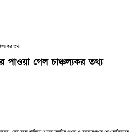
্চল্যকর তথ্য
ে পাওয়া গেল চাঞ্চল্যকর তথ্য
র। সেই সঙ্গে পালিয়ে গেছেন দলটির প্রধান ও সরকারপ্রধান শেখ হাসিনাসহ