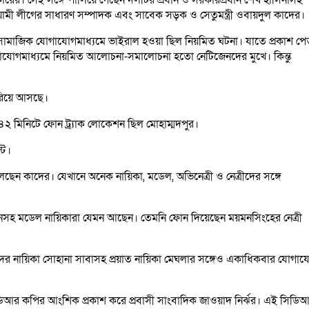
ী লীগের সাধারণ সম্পাদক এবং সাবেক সড়ক ও সেতুমন্ত্রী ওবায়দুল কাদের।
ি সামাজিক যোগাযোগমাধ্যমে ভাইরাল হওয়া ছিল নিয়মিত ঘটনা। যাতে প্রকাশ প
গাযোগমাধ্যমে নিয়মিত আলোচনা-সমালোচনা হতো নেটিজেনদের মুখে। কিন্তু
েরিয়ে আসছে।
৪২ মিনিটে ফোন ট্র্যাক লোকেশন ছিল মোহাম্মদপুর।
্ট।
ছেন কাদের। যেখানে অনেক নায়িকা, মডেল, অভিনেত্রী ও নেত্রীদের সঙ্গে
লিনসহ মডেল নায়িকারা যেমন আছেন। তেমনি ফোন দিয়েছেন ময়মনসিংহের নেত্রী
ের নায়িকা সোহানা সাবাসহ প্রয়াত নায়িকা মেঘলার সঙ্গেও একাধিকবার যোগা
আর কপির আংশিক প্রকাশ করে প্রবাসী সাংবাদিক জাওয়াদ নির্ঝর। এই সিডি