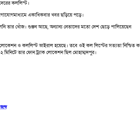
দেরের কললিস্ট।
োগাযোগমাধ্যমে একাধিকবার খবর ছড়িয়ে পড়ে।
 তার খোঁজ। গুঞ্জন আছে, অন্যান্য নেতাদের মতো দেশ ছেড়ে পালিয়েছেন
 লোকেশন ও কললিস্ট ভাইরাল হয়েছে। তবে ওই কল লিস্টের সত্যতা নিশ্চিত ক
২ মিনিটে তার ফোন ট্র্যাক লোকেশন ছিল মোহাম্মদপুর।
জব্দ