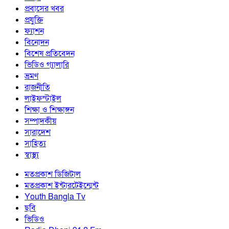
প্রবাসের খবর
প্রযুক্তি
ফ্যাশন
বিনোদন
বিশেষ প্রতিবেদন
ভিডিও গ্যালারি
ভ্রমণ
রাজনীতি
লাইফস্টাইল
শিক্ষা ও শিক্ষাঙ্গন
সম্পাদকীয়
সারাদেশ
সাহিত্য
স্বাস্থ্য
মতপ্রকাশ ডিজিটাল
মতপ্রকাশ ইন্টারটেইন্মেন্ট
Youth Bangla Tv
ছবি
ভিডিও