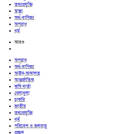
তথ্যপ্রযুক্তি
স্বাস্থ্য
অর্থ-বাণিজ্য
অপরাধ
ধর্ম
আরও
অপরাধ
অর্থ-বাণিজ্য
আইন-আদালত
আন্তর্জাতিক
কৃষি বার্তা
খেলাধুলা
চাকরি
জাতীয়
তথ্যপ্রযুক্তি
ধর্ম
পরিবেশ ও জলবায়ু
প্রচ্ছদ