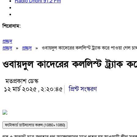
Radio Dhoni 91.2 Fm
শিরোনাম:
প্রচ্ছদ
প্রচ্ছদ
»
প্রচ্ছদ
»
ওবায়দুল কাদেরের কললিস্ট ট্র্যাক করে পাওয়া গেল চাঞ
ওবায়দুল কাদেরের কললিস্ট ট্র্যাক কর
মতপ্রকাশ ডেস্ক
১২ মার্চ ২০২৫ , ২:২০:৪৫
প্রিন্ট সংস্করণ
ফটোকার্ড ডাউনলোড করুন (1080×1080)
গত ৫ আগস্ট ছাত্র-জনতার গণ-আন্দোলনের মুখে পতন হয় আওয়ামী লীগ সরকারে