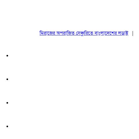
মিরাজের অপরাজিত সেঞ্চুরিতে বাংলাদেশের লড়াই
|
ঢাকায