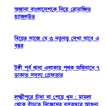
অজানা বাংলাদেশকে নিয়ে রোমাঞ্চিত
হ্যাজলউড
বিয়ের সাজে যে ৩ নতুনত্ব দেখা যাবে এ
বছর
টঙ্গী পূর্ব থানা এলাকায় পৃথক অভিযানে ৭
ডাকাত সদস্য গ্রেফতার
লক্ষ্মীপুরে চাঁদা না পেয়ে খুন : মামলা
থেকে বাঁচতে নিজেদের বসতঘরে আগুন!