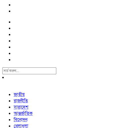
Search
For:
জাতীয়
রাজনীতি
সারাদেশ
আন্তর্জাতিক
বিনোদন
খেলাধুলা