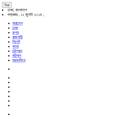
Top
ঢাকা, বাংলাদেশ
শুক্রবার , ১২ জুলাই ২০২৪ ,
সারাদেশ
ঢাকা
রংপুর
রাজশাহী
সিলেট
খুলনা
চট্টগ্রাম
বরিশাল
ময়মনসিংহ