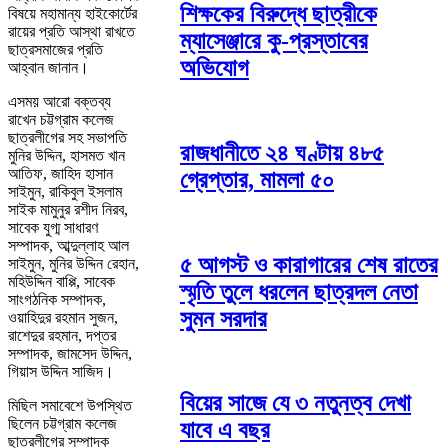
শিক্ষকের বিরুদ্ধে ছাত্রীকে
বিষয়ে মহামান্য হাইকোর্টের
রায়ের প্রতি আস্থা রাখতে
ম্যাসেঞ্জারে কু-প্রস্তাবের
ছাত্রসমাজের প্রতি
অভিযোগ
আহ্বান জানান।
এসময় আরো বক্তব্য
রাখেন চট্টগ্রাম কলেজ
ছাত্রলীগের সহ সভাপতি
রাজধানীতে ২৪ ঘণ্টায় ৪৮৫
মুনির উদ্দিন, হাসমত খান
আতিফ, জাহিদ হাসান
গ্রেপ্তার, মামলা ৫০
সাইমুন, রাকিবুল ইসলাম
সাইক মামুনুর রশীদ নিরব,
সাবেক যুগ্ম সাধারণ
সম্পাদক, আব্দুল্লাহ আল
৫ আগস্ট ও কারাগারের শেষ রাতের
সাইমুন, মুনির উদ্দিন রেহান,
মহিউদ্দিন বাপ্পি, সাবেক
স্মৃতি তুলে ধরলেন ছাত্রদল নেতা
সাংগঠনিক সম্পাদক,
সুমন সরদার
ওয়াহিদুর রহমান সুজন,
রাশেদুর রহমান, দপ্তর
সম্পাদক, জামসেদ উদ্দিন,
গিয়াস উদ্দিন সাজিদ।
বিয়ের সাজে যে ৩ নতুনত্ব দেখা
মিছিল সমাবেশে উপস্থিত
ছিলেন চট্টগ্রাম কলেজ
যাবে এ বছর
ছাত্রলীগের সম্পাদক