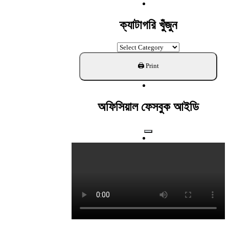
For:
ক্যাটাগরি খুঁজুন
ক্যাটাগরি
খুঁজুন
অফিসিয়াল ফেসবুক আইডি