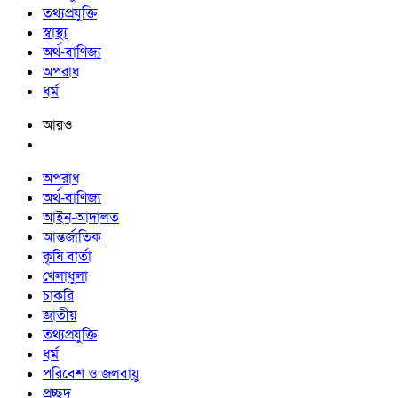
তথ্যপ্রযুক্তি
স্বাস্থ্য
অর্থ-বাণিজ্য
অপরাধ
ধর্ম
আরও
অপরাধ
অর্থ-বাণিজ্য
আইন-আদালত
আন্তর্জাতিক
কৃষি বার্তা
খেলাধুলা
চাকরি
জাতীয়
তথ্যপ্রযুক্তি
ধর্ম
পরিবেশ ও জলবায়ু
প্রচ্ছদ