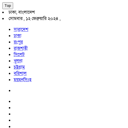
Top
ঢাকা, বাংলাদেশ
সোমবার , ১২ ফেব্রুয়ারি ২০২৪ ,
সারাদেশ
ঢাকা
রংপুর
রাজশাহী
সিলেট
খুলনা
চট্টগ্রাম
বরিশাল
ময়মনসিংহ