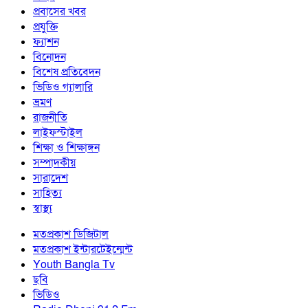
প্রবাসের খবর
প্রযুক্তি
ফ্যাশন
বিনোদন
বিশেষ প্রতিবেদন
ভিডিও গ্যালারি
ভ্রমণ
রাজনীতি
লাইফস্টাইল
শিক্ষা ও শিক্ষাঙ্গন
সম্পাদকীয়
সারাদেশ
সাহিত্য
স্বাস্থ্য
মতপ্রকাশ ডিজিটাল
মতপ্রকাশ ইন্টারটেইন্মেন্ট
Youth Bangla Tv
ছবি
ভিডিও