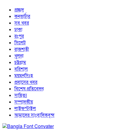
প্রচ্ছদ
কনভার্টার
সব খবর
ঢাকা
রংপুর
সিলেট
রাজশাহী
খুলনা
চট্টগ্রাম
বরিশাল
ময়মনসিংহ
প্রবাসের খবর
বিশেষ প্রতিবেদন
সাহিত্য
সম্পাদকীয়
লাইফস্টাইল
আমাদের সাংবাদিকবৃন্দ