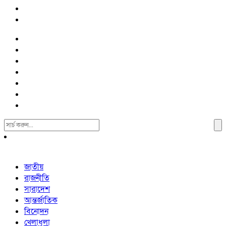
Search
For:
জাতীয়
রাজনীতি
সারাদেশ
আন্তর্জাতিক
বিনোদন
খেলাধুলা