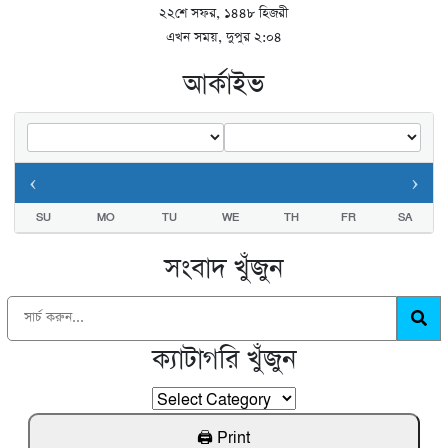
২২শে সফর, ১৪৪৮ হিজরী
এখন সময়, দুপুর ২:০৪
আর্কাইভ
‹
›
SU
MO
TU
WE
TH
FR
SA
সংবাদ খুঁজুন
ক্যাটাগরি খুঁজুন