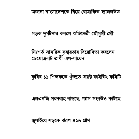
অজানা বাংলাদেশকে নিয়ে রোমাঞ্চিত হ্যাজলউড
সড়ক দুর্ঘটনার কবলে অভিনেত্রী মৌসুমী মৌ
নিঃশর্ত সামরিক সহায়তার বিরোধিতা করলেন
ডেমোক্র্যাট প্রার্থী এল-সায়েদ
কুবির ১১ শিক্ষককে খুঁজতে ফ্যাক্ট-ফাইন্ডিং কমিটি
এলএনজি সরবরাহ বাড়ছে, গ্যাস সংকটও কাটছে
জুলাইয়ে সড়কে ঝরল ৪১৬ প্রাণ