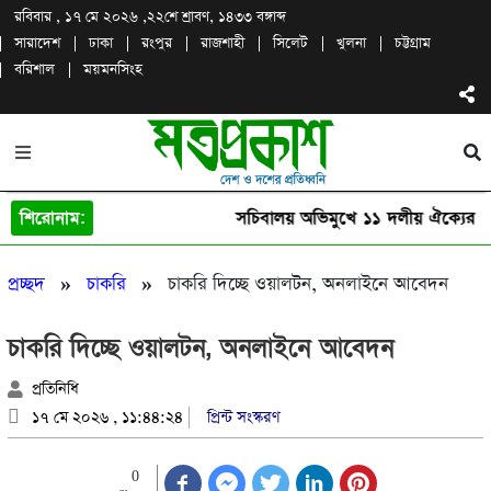
রবিবার , ১৭ মে ২০২৬ ,
২২শে শ্রাবণ, ১৪৩৩ বঙ্গাব্দ
সারাদেশ
ঢাকা
রংপুর
রাজশাহী
সিলেট
খুলনা
চট্টগ্রাম
বরিশাল
ময়মনসিংহ
শিরোনাম:
সচিবালয় অভিমুখে ১১ দলীয় ঐক্যের পদ
»
»
প্রচ্ছদ
চাকরি
চাকরি দিচ্ছে ওয়ালটন, অনলাইনে আবেদন
চাকরি দিচ্ছে ওয়ালটন, অনলাইনে আবেদন
প্রতিনিধি
১৭ মে ২০২৬ , ১১:৪৪:২৪
প্রিন্ট সংস্করণ
0