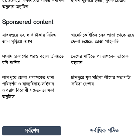
২০২০-২১ শিক্ষাবর্ষের বিবিএ সমাপনী
ছাগল কুপিয়ে হত্যা, যুবক গ্রেপ্তার
অনুষ্ঠান অনুষ্ঠিত
Sponsered content
মাধবপুরে ২২ লাখ টাকার নিষিদ্ধ
খামেনিকে ইতিহাসের পাতা থেকে মুছে
জাল পুড়িয়ে ধ্বংস
ফেলা হয়েছে: রেজা পাহলভি
সংবাদ প্রকাশের পরও বহাল তবিয়তে
দেশের মাটিতে পা রাখলেন তারেক
রনি-নাদিম
রহমান
লালপুরে জেলা প্রশাসকের থানা
চাঁদপুরে যুব মহিলা লীগের সভাপতি
পরিদর্শন ও বাল্যবিবাহ-সাইবার
ফরিদা গ্রেপ্তার
অপরাধ বিরোধী সচেতনতা সভা
অনুষ্ঠিত
সর্বশেষ
সর্বাধিক পঠিত