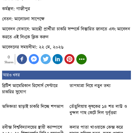
কর্মস্থল: গাজীপুর
বেতন: আলোচনা সাপেক্ষে
আবেদন যেভাবে: আগ্রহী প্রার্থীরা চাকরি সম্পর্কে বিস্তারিত জানতে এবং আবেদন
করতে এই লিংকে ক্লিক করুন
আবেদনের সময়সীমা: ২২ মে, ২০২৬
0
Shares
আরও খবর
ব্রিটিশ আমেরিকান রিসোর্স সেন্টারে
তাপমাত্রা নিয়ে নতুন তথ্য
চাকরির সুযোগ
অভিজ্ঞতা ছাড়াই চাকরি দিচ্ছে শপআপ
তেঁতুলিয়ায় কৃষকের ১৪ শত লাউ ও
ধুন্দল গাছ কেটে দিল দুর্বৃত্তরা
রবীন্দ্র বিশ্ববিদ্যালয়ের স্থায়ী ক্যাম্পাসে
কলার পাতা খাওয়াকে কেন্দ্র করে