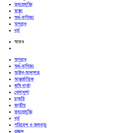
তথ্যপ্রযুক্তি
স্বাস্থ্য
অর্থ-বাণিজ্য
অপরাধ
ধর্ম
আরও
অপরাধ
অর্থ-বাণিজ্য
আইন-আদালত
আন্তর্জাতিক
কৃষি বার্তা
খেলাধুলা
চাকরি
জাতীয়
তথ্যপ্রযুক্তি
ধর্ম
পরিবেশ ও জলবায়ু
প্রচ্ছদ