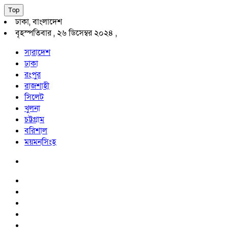
Top
ঢাকা, বাংলাদেশ
বৃহস্পতিবার , ২৬ ডিসেম্বর ২০২৪ ,
সারাদেশ
ঢাকা
রংপুর
রাজশাহী
সিলেট
খুলনা
চট্টগ্রাম
বরিশাল
ময়মনসিংহ