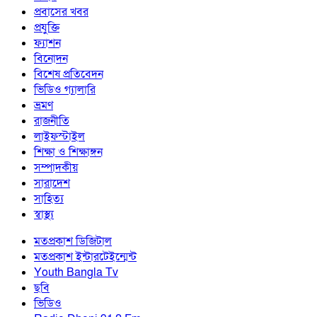
প্রবাসের খবর
প্রযুক্তি
ফ্যাশন
বিনোদন
বিশেষ প্রতিবেদন
ভিডিও গ্যালারি
ভ্রমণ
রাজনীতি
লাইফস্টাইল
শিক্ষা ও শিক্ষাঙ্গন
সম্পাদকীয়
সারাদেশ
সাহিত্য
স্বাস্থ্য
মতপ্রকাশ ডিজিটাল
মতপ্রকাশ ইন্টারটেইন্মেন্ট
Youth Bangla Tv
ছবি
ভিডিও