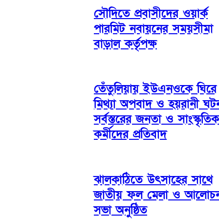
সৌদিতে প্রবাসীদের ওয়ার্ক
পারমিট নবায়নের সময়সীমা
বাড়াল কর্তৃপক্ষ
তেঁতুলিয়ায় ইউএনওকে ঘিরে
মিথ্যা অপবাদ ও হয়রানী ঘট
সর্বস্তরের জনতা ও সাংস্কৃতিক
কর্মীদের প্রতিবাদ
ঝালকাঠিতে উৎসাহের সাথে
জাতীয় ফল মেলা ও আলোচন
সভা অনুষ্ঠিত