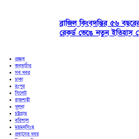
ব্রাজিল কিংবদন্তির ৫৬ বছরে
রেকর্ড ভেঙে নতুন ইতিহাস 
প্রচ্ছদ
কনভার্টার
সব খবর
ঢাকা
রংপুর
সিলেট
রাজশাহী
খুলনা
চট্টগ্রাম
বরিশাল
ময়মনসিংহ
প্রবাসের খবর