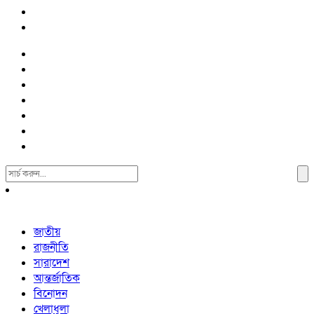
Search
For:
জাতীয়
রাজনীতি
সারাদেশ
আন্তর্জাতিক
বিনোদন
খেলাধুলা