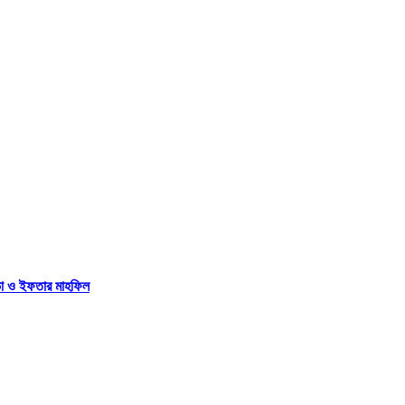
 সভা ও ইফতার মাহফিল