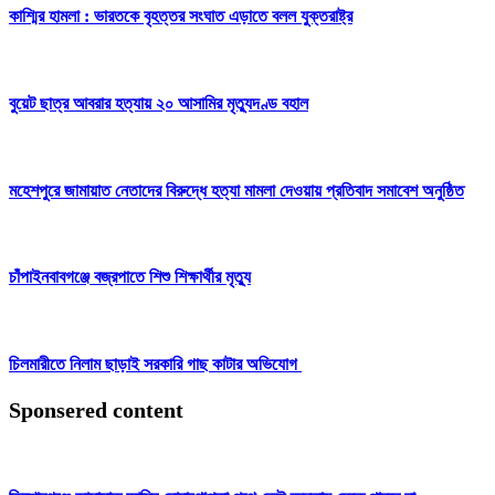
কাশ্মির হামলা : ভারতকে বৃহত্তর সংঘাত এড়াতে বলল যুক্তরাষ্ট্র
বুয়েট ছাত্র আবরার হত্যায় ২০ আসামির মৃত্যুদণ্ড বহাল
মহেশপুরে জামায়াত নেতাদের বিরুদ্ধে হত্যা মামলা দেওয়ায় প্রতিবাদ সমাবেশ অনুষ্ঠিত
চাঁপাইনবাবগঞ্জে বজ্রপাতে শিশু শিক্ষার্থীর মৃত্যু
চিলমারীতে নিলাম ছাড়াই সরকারি গাছ কাটার অভিযোগ
Sponsered content