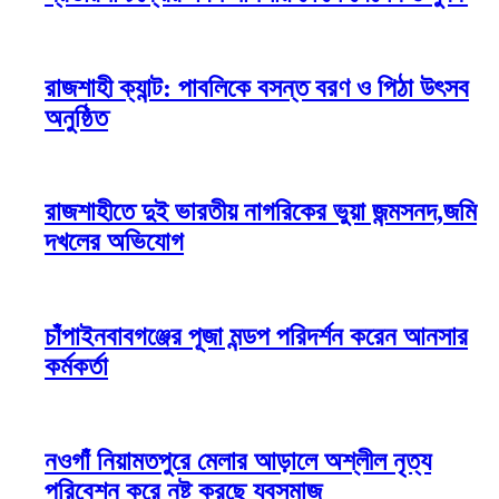
রাজশাহী ক্যান্ট: পাবলিকে বসন্ত বরণ ও পিঠা উৎসব
অনুষ্ঠিত
রাজশাহীতে দুই ভারতীয় নাগরিকের ভুয়া জন্মসনদ,জমি
দখলের অভিযোগ
চাঁপাইনবাবগঞ্জের পূজা মন্ডপ পরিদর্শন করেন আনসার
কর্মকর্তা
নওগাঁ নিয়ামতপুরে মেলার আড়ালে অশ্লীল নৃত্য
পরিবেশন করে নষ্ট করছে যুবসমাজ