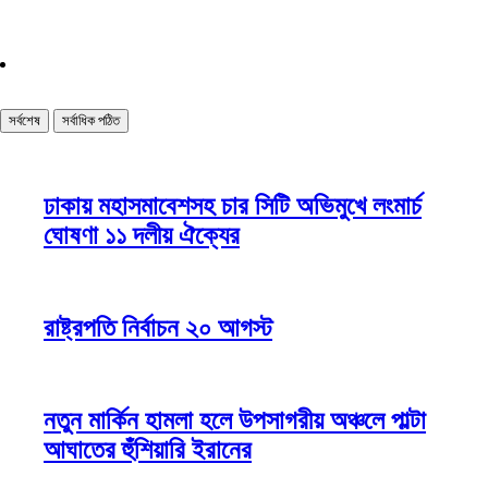
সর্বশেষ
সর্বাধিক পঠিত
ঢাকায় মহাসমাবেশসহ চার সিটি অভিমুখে লংমার্চ
ঘোষণা ১১ দলীয় ঐক্যের
রাষ্ট্রপতি নির্বাচন ২০ আগস্ট
নতুন মার্কিন হামলা হলে উপসাগরীয় অঞ্চলে পাল্টা
আঘাতের হুঁশিয়ারি ইরানের