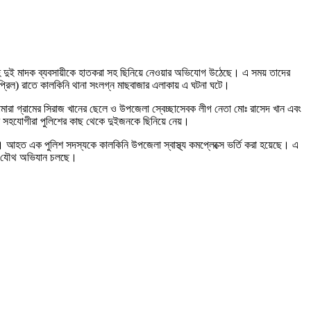
হ দুই মাদক ব্যবসায়ীকে হাতকরা সহ ছিনিয়ে নেওয়ার অভিযোগ উঠেছে। এ সময় তাদের
এপ্রিল) রাতে কালকিনি থানা সংলগ্ন মাছবাজার এলাকায় এ ঘটনা ঘটে।
মারা গ্রামের সিরাজ খানের ছেলে ও উপজেলা স্বেচ্ছাসেবক লীগ নেতা মোঃ রাসেদ খান এবং
সহযোগীরা পুলিশের কাছ থেকে দুইজনকে ছিনিয়ে নেয়।
আহত এক পুলিশ সদস্যকে কালকিনি উপজেলা স্বাস্থ্য কমপ্লেক্সে ভর্তি করা হয়েছে। এ
শের যৌথ অভিযান চলছে।