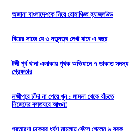
অজানা বাংলাদেশকে নিয়ে রোমাঞ্চিত হ্যাজলউড
বিয়ের সাজে যে ৩ নতুনত্ব দেখা যাবে এ বছর
টঙ্গী পূর্ব থানা এলাকায় পৃথক অভিযানে ৭ ডাকাত সদস্য
গ্রেফতার
লক্ষ্মীপুরে চাঁদা না পেয়ে খুন : মামলা থেকে বাঁচতে
নিজেদের বসতঘরে আগুন!
প্রতারণা চক্রের ধর্ষণ মামলায় ফেঁসে গেলেন ৬ যুবক