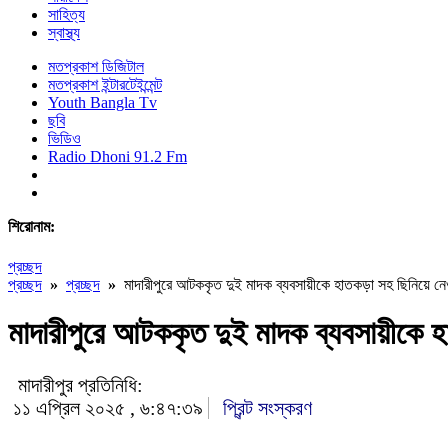
সাহিত্য
স্বাস্থ্য
মতপ্রকাশ ডিজিটাল
মতপ্রকাশ ইন্টারটেইন্মেন্ট
Youth Bangla Tv
ছবি
ভিডিও
Radio Dhoni 91.2 Fm
শিরোনাম:
প্রচ্ছদ
প্রচ্ছদ
»
প্রচ্ছদ
»
মাদারীপুরে আটককৃত দুই মাদক ব্যবসায়ীকে হাতকড়া সহ ছিনিয়ে 
মাদারীপুরে আটককৃত দুই মাদক ব্যবসায়ীকে 
মাদারীপুর প্রতিনিধি:
১১ এপ্রিল ২০২৫ , ৬:৪৭:৩৯
প্রিন্ট সংস্করণ