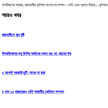
নাগরিকদের ভাষায়, রাজধানীর ফুটপাত জনগণের সম্পদ। তাই এখন প্রশ্ন উঠছে—ফুটপাত 
আরও খবর
রাজধানীতে ঝুম বৃষ্টি
বিশ্ববিদ্যালয় শুধু ডিগ্রি অর্জনের স্থান নয়: ডা. জাহেদ উর
৫ আগস্ট সরকারি ছুটি, পাবেন না যারা
৪ লাখ ২৫ হাজারেরও বেশি প্রবাসীর ভোটদান সম্পন্ন