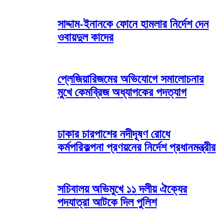
সাদ্দাম-ইনানকে ফোনে হামলার নির্দেশ দেন
ওবায়দুল কাদের
প্লেজিয়ারিজমের অভিযোগে সমালোচনার
মুখে কেমব্রিজ অধ্যাপকের পদত্যাগ
ঢাকার চারপাশের নদীদূষণ রোধে
কর্মপরিকল্পনা প্রণয়নের নির্দেশ প্রধানমন্ত্রীর
সচিবালয় অভিমুখে ১১ দলীয় ঐক্যের
পদযাত্রা আটকে দিল পুলিশ