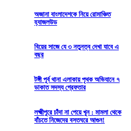
অজানা বাংলাদেশকে নিয়ে রোমাঞ্চিত
হ্যাজলউড
বিয়ের সাজে যে ৩ নতুনত্ব দেখা যাবে এ
বছর
টঙ্গী পূর্ব থানা এলাকায় পৃথক অভিযানে ৭
ডাকাত সদস্য গ্রেফতার
লক্ষ্মীপুরে চাঁদা না পেয়ে খুন : মামলা থেকে
বাঁচতে নিজেদের বসতঘরে আগুন!