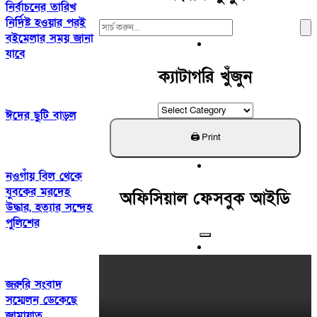
নির্বাচনের তারিখ
নির্দিষ্ট হওয়ার পরই
Search
বইমেলার সময় জানা
For:
যাবে
ক্যাটাগরি খুঁজুন
ক্যাটাগরি
ঈদের ছুটি বাড়ল
খুঁজুন
নওগাঁয় বিল থেকে
যুবকের মরদেহ
অফিসিয়াল ফেসবুক আইডি
উদ্ধার, হত্যার সন্দেহ
পুলিশের
জরুরি সংবাদ
সম্মেলন ডেকেছে
জামায়াত