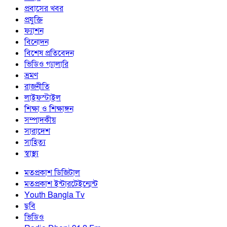
প্রবাসের খবর
প্রযুক্তি
ফ্যাশন
বিনোদন
বিশেষ প্রতিবেদন
ভিডিও গ্যালারি
ভ্রমণ
রাজনীতি
লাইফস্টাইল
শিক্ষা ও শিক্ষাঙ্গন
সম্পাদকীয়
সারাদেশ
সাহিত্য
স্বাস্থ্য
মতপ্রকাশ ডিজিটাল
মতপ্রকাশ ইন্টারটেইন্মেন্ট
Youth Bangla Tv
ছবি
ভিডিও