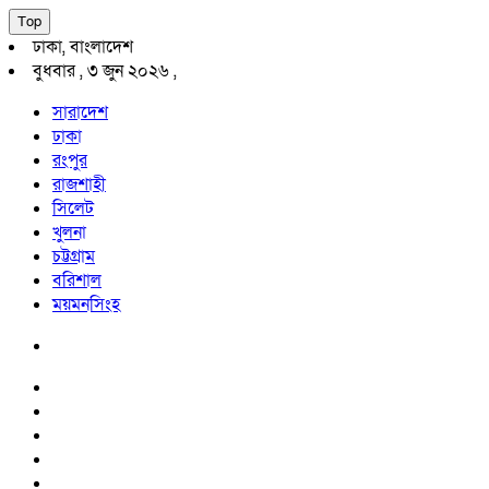
Top
ঢাকা, বাংলাদেশ
বুধবার , ৩ জুন ২০২৬ ,
সারাদেশ
ঢাকা
রংপুর
রাজশাহী
সিলেট
খুলনা
চট্টগ্রাম
বরিশাল
ময়মনসিংহ