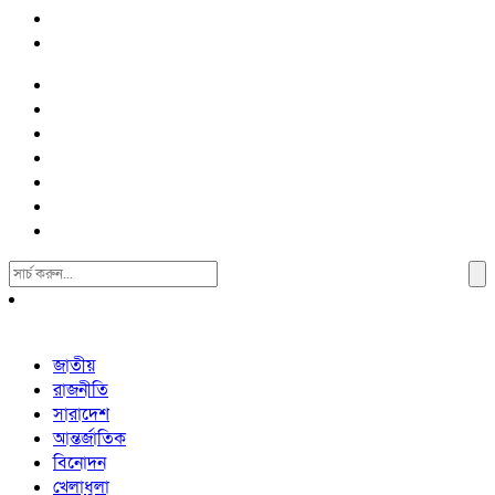
Search
For:
জাতীয়
রাজনীতি
সারাদেশ
আন্তর্জাতিক
বিনোদন
খেলাধুলা