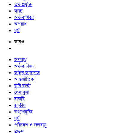
তথ্যপ্রযুক্তি
স্বাস্থ্য
অর্থ-বাণিজ্য
অপরাধ
ধর্ম
আরও
অপরাধ
অর্থ-বাণিজ্য
আইন-আদালত
আন্তর্জাতিক
কৃষি বার্তা
খেলাধুলা
চাকরি
জাতীয়
তথ্যপ্রযুক্তি
ধর্ম
পরিবেশ ও জলবায়ু
প্রচ্ছদ