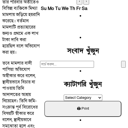
‹
›
তার পরিবার অতীতেও
বিভিন্ন ব্যক্তিকে মিথ্যা
Su
Mo
Tu
We
Th
Fr
Sa
মামলায় জড়িয়ে হয়রানি
করেছে। বর্তমান
মামলাটি প্রত্যাহারের
জন্যও প্রথমে এক লাখ
টাকা দাবি করা
হয়েছিল বলে অভিযোগ
সংবাদ খুঁজুন
করা হয়।
তবে মামলার বাদী
Search
পাপিয়া অভিযোগ
For:
অস্বীকার করে বলেন,
স্থানীয়ভাবে বিচার না
ক্যাটাগরি খুঁজুন
পাওয়ায় তিনি
আদালতের আশ্রয়
ক্যাটাগরি
নিয়েছেন। তিনি জমি-
খুঁজুন
সংক্রান্ত পূর্ব বিরোধের
বিষয়টি স্বীকার করে
বলেন, স্থানীয়ভাবে
সমঝোতা হলে এবং