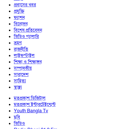
প্রবাসের খবর
প্রযুক্তি
ফ্যাশন
বিনোদন
বিশেষ প্রতিবেদন
ভিডিও গ্যালারি
ভ্রমণ
রাজনীতি
লাইফস্টাইল
শিক্ষা ও শিক্ষাঙ্গন
সম্পাদকীয়
সারাদেশ
সাহিত্য
স্বাস্থ্য
মতপ্রকাশ ডিজিটাল
মতপ্রকাশ ইন্টারটেইন্মেন্ট
Youth Bangla Tv
ছবি
ভিডিও