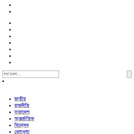
Search
For:
জাতীয়
রাজনীতি
সারাদেশ
আন্তর্জাতিক
বিনোদন
খেলাধুলা