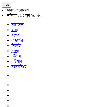
Top
ঢাকা, বাংলাদেশ
শনিবার , ১৩ জুন ২০২৬ ,
সারাদেশ
ঢাকা
রংপুর
রাজশাহী
সিলেট
খুলনা
চট্টগ্রাম
বরিশাল
ময়মনসিংহ