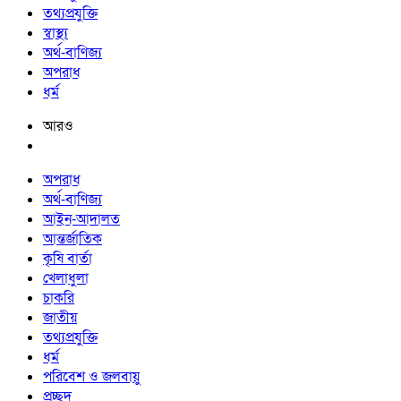
তথ্যপ্রযুক্তি
স্বাস্থ্য
অর্থ-বাণিজ্য
অপরাধ
ধর্ম
আরও
অপরাধ
অর্থ-বাণিজ্য
আইন-আদালত
আন্তর্জাতিক
কৃষি বার্তা
খেলাধুলা
চাকরি
জাতীয়
তথ্যপ্রযুক্তি
ধর্ম
পরিবেশ ও জলবায়ু
প্রচ্ছদ