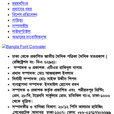
ময়মনসিংহ
প্রবাসের খবর
বিশেষ প্রতিবেদন
সাহিত্য
সম্পাদকীয়
লাইফস্টাইল
আমাদের সাংবাদিকবৃন্দ
ঢাকা থেকে প্রকাশিত জাতীয় দৈনিক পত্রিকা দৈনিক মতপ্রকাশ (
রেজিষ্ট্রেশন নং- ডিএ ৬২৯৩)।
সম্পাদক ও প্রকাশক: এটিএম রাকিবুল বাসার
প্রধান সম্পাদক: মোঃ আজহারুল ইসলাম
নির্বাহী সম্পাদক: মোঃ সাইফ উদ্দীন শিপন
ব্যবস্থাপনা সম্পাদক: ইসমাইল হোসেন রতন
সম্পাদক ও প্রকাশক কর্তৃক প্রকাশিত এবং শরীয়তপুর প্রিন্টিং
প্রেস, ২৮/বি, টয়েনবি সার্কুলার রোড, মতিঝিল বা/এ, ঢাকা-১০০০
থেকে মুদ্রিত।
সম্পাদকীয় ও বাণিজ্য বিভাগ: ২০/১২ পিসি কালচার হাউজিং
,শেখেরটেক ,আদাবর ঢাকা-১২০৭। ফোন: +৮৮-০১৭১৭৭০৬৬৯৯