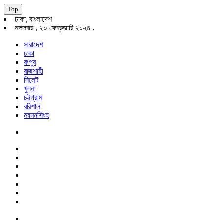
Top
ঢাকা, বাংলাদেশ
মঙ্গলবার , ২০ ফেব্রুয়ারি ২০২৪ ,
সারাদেশ
ঢাকা
রংপুর
রাজশাহী
সিলেট
খুলনা
চট্টগ্রাম
বরিশাল
ময়মনসিংহ