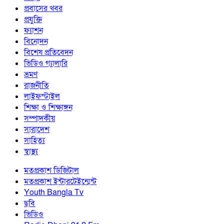
প্রবাসের খবর
প্রযুক্তি
ফ্যাশন
বিনোদন
বিশেষ প্রতিবেদন
ভিডিও গ্যালারি
ভ্রমণ
রাজনীতি
লাইফস্টাইল
শিক্ষা ও শিক্ষাঙ্গন
সম্পাদকীয়
সারাদেশ
সাহিত্য
স্বাস্থ্য
মতপ্রকাশ ডিজিটাল
মতপ্রকাশ ইন্টারটেইন্মেন্ট
Youth Bangla Tv
ছবি
ভিডিও