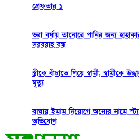
গ্রেফতার ১
ভরা বর্ষায় তানোরে পানির জন্য হাহাক
সরবরাহ বন্ধ
স্ত্রীকে বাঁচাতে গিয়ে স্বামী, স্বামীকে উদ্
মৃত্যু
বাঘায় ইমাম নিয়োগে অন্যের নামে স্ট্যা
অভিযোগ