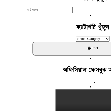
Search
For:
ক্যাটাগরি খুঁজুন
ক্যাটাগরি
খুঁজুন
অফিসিয়াল ফেসবুক 