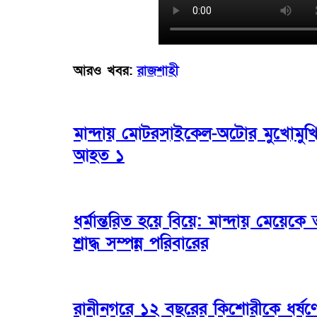
আরও খবর:
রাজশাহী
মান্দায় মোটরসাইকেল-অটোর মুখোমুখি 
আহত ১
ধর্মান্তরিত হয়ে বিয়ে: মান্দায় মেয়েকে ত
শ্রাদ্ধ সম্পন্ন পরিবারের
​রানীনগরে ১২ বছরের কিশোরীকে ধর্ষ