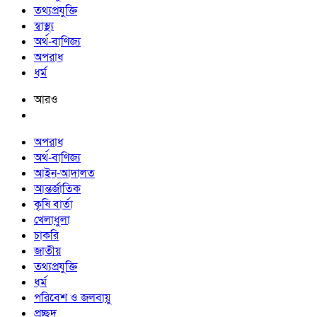
তথ্যপ্রযুক্তি
স্বাস্থ্য
অর্থ-বাণিজ্য
অপরাধ
ধর্ম
আরও
অপরাধ
অর্থ-বাণিজ্য
আইন-আদালত
আন্তর্জাতিক
কৃষি বার্তা
খেলাধুলা
চাকরি
জাতীয়
তথ্যপ্রযুক্তি
ধর্ম
পরিবেশ ও জলবায়ু
প্রচ্ছদ