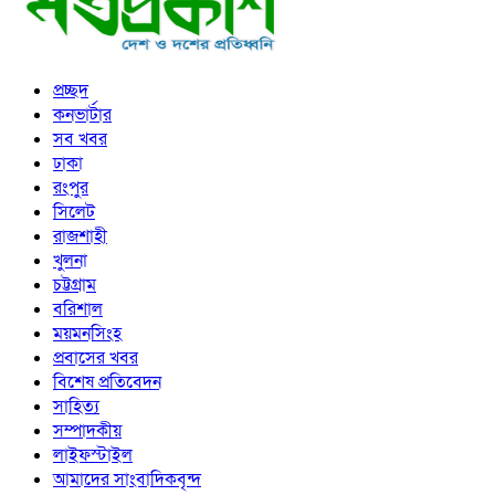
প্রচ্ছদ
কনভার্টার
সব খবর
ঢাকা
রংপুর
সিলেট
রাজশাহী
খুলনা
চট্টগ্রাম
বরিশাল
ময়মনসিংহ
প্রবাসের খবর
বিশেষ প্রতিবেদন
সাহিত্য
সম্পাদকীয়
লাইফস্টাইল
আমাদের সাংবাদিকবৃন্দ