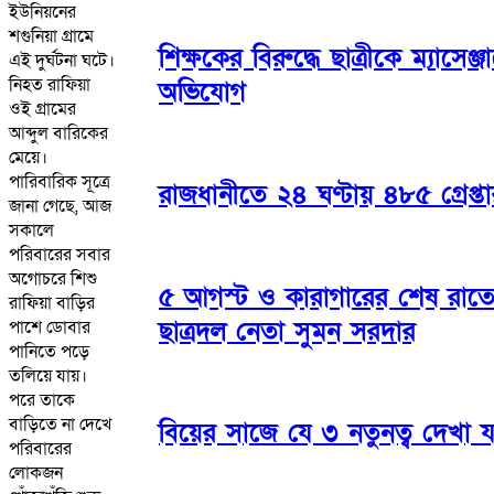
ইউনিয়নের
শগুনিয়া গ্রামে
শিক্ষকের বিরুদ্ধে ছাত্রীকে ম্যাসেঞ্জা
এই দুর্ঘটনা ঘটে।
নিহত রাফিয়া
অভিযোগ
ওই গ্রামের
আব্দুল বারিকের
মেয়ে।
পারিবারিক সূত্রে
রাজধানীতে ২৪ ঘণ্টায় ৪৮৫ গ্রেপ্ত
জানা গেছে, আজ
সকালে
পরিবারের সবার
অগোচরে শিশু
৫ আগস্ট ও কারাগারের শেষ রাতের
রাফিয়া বাড়ির
ছাত্রদল নেতা সুমন সরদার
পাশে ডোবার
পানিতে পড়ে
তলিয়ে যায়।
পরে তাকে
বাড়িতে না দেখে
বিয়ের সাজে যে ৩ নতুনত্ব দেখা 
পরিবারের
লোকজন