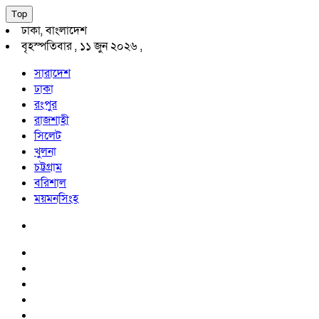
Top
ঢাকা, বাংলাদেশ
বৃহস্পতিবার , ১১ জুন ২০২৬ ,
সারাদেশ
ঢাকা
রংপুর
রাজশাহী
সিলেট
খুলনা
চট্টগ্রাম
বরিশাল
ময়মনসিংহ