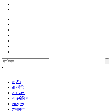
Search
For:
জাতীয়
রাজনীতি
সারাদেশ
আন্তর্জাতিক
বিনোদন
খেলাধুলা