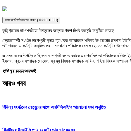
ফটোকার্ড ডাউনলোড করুন (1080×1080)
কুড়িগ্রামের নাগেশ্বরীতে বিনামূল্যে রক্তের গ্রুপ নির্ণয় কর্মসূচি অনুষ্ঠিত হয়েছে।
স্বোচ্ছাসেবী সংগঠন নাগেশ্বরী ব্লাড ব্যাংকের আয়োজনে শনিবার উপজেলার রামখানা ইউনিয়ন
৩টা পর্যন্ত এ কর্মসূচি অনুষ্ঠিত হয়। মাদরাসার পরিচালক বেলাল হোসেন কর্মসূচির উদ্বোধ
এ সময় আরও উপস্থিত ছিলেন নাগেশ্বরী ব্লাড ব্যাংক এর প্রাতিষ্ঠাতা পরিচালক রবিউল
ইসলাম, প্রচার সম্পাদক সোহেল, স্বাস্থ্য বিষয়ক সম্পাদক আরিফ, মহিলা বিষয়ক সম্পাদক উম্
হাফিজুর রহমান/এমআই
আরও খবর
বিভিন্ন সংগঠনের নেতৃবৃন্দের সাথে আরসিসিআই’র আলোচনা সভা অনুষ্ঠিত
ঝিনাইদহে ইসরাইলি পণ্য বয়কটের ডাক ছাত্রদলের