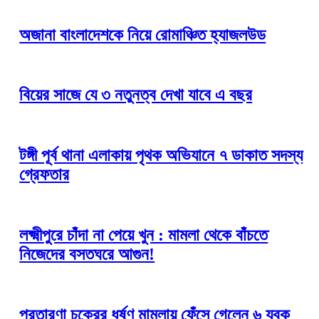
অজানা বাংলাদেশকে নিয়ে রোমাঞ্চিত হ্যাজলউড
বিয়ের সাজে যে ৩ নতুনত্ব দেখা যাবে এ বছর
টঙ্গী পূর্ব থানা এলাকায় পৃথক অভিযানে ৭ ডাকাত সদস্য
গ্রেফতার
লক্ষ্মীপুরে চাঁদা না পেয়ে খুন : মামলা থেকে বাঁচতে
নিজেদের বসতঘরে আগুন!
প্রতারণা চক্রের ধর্ষণ মামলায় ফেঁসে গেলেন ৬ যুবক