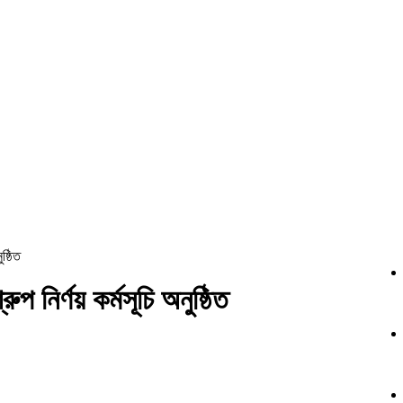
ষ্ঠিত
ুপ নির্ণয় কর্মসূচি অনুষ্ঠিত