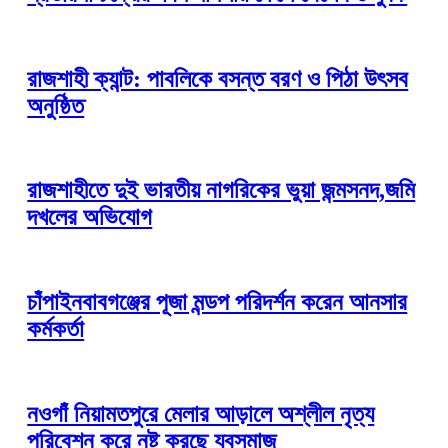
রাজশাহী ক্যান্ট: পাবলিকে বসন্ত বরণ ও পিঠা উৎসব
অনুষ্ঠিত
রাজশাহীতে দুই ভারতীয় নাগরিকের ভুয়া জন্মসনদ,জমি
দখলের অভিযোগ
চাঁপাইনবাবগঞ্জের পূজা মন্ডপ পরিদর্শন করেন আনসার
কর্মকর্তা
নওগাঁ নিয়ামতপুরে মেলার আড়ালে অশ্লীল নৃত্য
পরিবেশন করে নষ্ট করছে যুবসমাজ