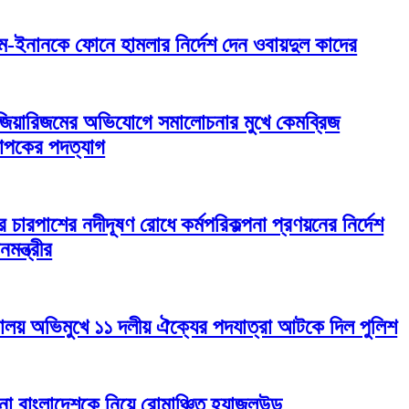
দাম-ইনানকে ফোনে হামলার নির্দেশ দেন ওবায়দুল কাদের
জিয়ারিজমের অভিযোগে সমালোচনার মুখে কেমব্রিজ
াপকের পদত্যাগ
র চারপাশের নদীদূষণ রোধে কর্মপরিকল্পনা প্রণয়নের নির্দেশ
নমন্ত্রীর
ালয় অভিমুখে ১১ দলীয় ঐক্যের পদযাত্রা আটকে দিল পুলিশ
া বাংলাদেশকে নিয়ে রোমাঞ্চিত হ্যাজলউড