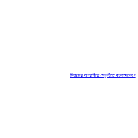
মিরাজের অপরাজিত সেঞ্চুরিতে বাংলাদেশের লড়াই