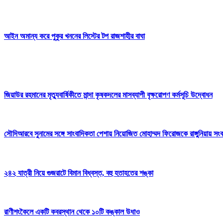
আইন অমান্য করে পুকুর খননের লিস্টের টপ রাজশাহীর বাঘা
জিয়াউর রহমানের মৃত্যুবার্ষিকীতে মান্দা কৃষকদলের মাসব্যাপী বৃক্ষরোপণ কর্মসূচি উদ্বোধন
সৌদিআরবে সুনামের সঙ্গে সাংবাদিকতা পেশায় নিয়োজিত মোহাম্মদ ফিরোজকে রাঙ্গুনিয়ায় সংবর
২৪২ যাত্রী নিয়ে গুজরাটে বিমান বিধ্বস্ত, বহু হতাহতের শঙ্কা
রাণীশংকৈলে একটি কবরস্থান থেকে ১০টি কঙ্কাল উধাও