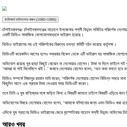
ফটোকার্ড ডাউনলোড করুন (1080×1080)
চাঁপাইনবাবগঞ্জ: চাঁপাইনবাবগঞ্জের নাচোলে উপজেলায় পল্লী বিদ্যুৎ সমিতির পরিদর্শক দ
একটি ভিডিও সামাজিক যোগাযোগমাধ্যমে ভাইরাল হয়েছে।
ভিডিও ভাইরালের পর ওই পরিদর্শকের বিরুদ্ধে তদন্ত কমিটি গঠন করেছে কর্তৃপক্ষ।
ভিডিওটি কয়েকদিন আগের হলেও শুক্রবার বিকেল থেকে এটি ভাইরাল হয় সামাজিক যোগায
অভিযোগ রয়েছে ঘুষ ছাড়া কিছুই বোঝেন না দেলোয়ার হোসেন। টাকা না দিলে ফাইলে সই
‘আমরা যা পাই মিলেমিশে খাই। ’ জবাবে দেলোয়ার হোসেন বলেন, ‘অত কথা বলতে হবে ন
ভিডিও সম্পর্কে মিজানুর রহমান দাবি করেন, ‘পরিদর্শক দেলোয়ার হোসেন বিভিন্ন সময়ে নানা
কিছুদিন আগে এক গ্রাহক টাকা দেওয়ার সময় ভিডিওটি করেন।
তবে তিনি এ ঘুষ বাণিজ্যের সঙ্গে জড়িত কিনা এ বিষয়টি জানতে চাইলে বিষয়টি এড়িয়ে জান
অভিযোগের বিষয়ে দেলোয়ার হোসেন বলেন, ‘আমাকে ফাঁসানোর জন্য এমন ভিডিও করা হয়
এদিকে ঘুষ গ্রহণের ভিডিও ভাইরালের জেরে বৃহস্পতিবার নাচোল পল্লী বিদ্যুৎ অফিসের 
আরও খবর