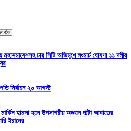
াধিক পঠিত
য় মহাসমাবেশসহ চার সিটি অভিমুখে লংমার্চ ঘোষণা ১১ দলীয়
যের
ট্রপতি নির্বাচন ২০ আগস্ট
 মার্কিন হামলা হলে উপসাগরীয় অঞ্চলে পাল্টা আঘাতের
য়ারি ইরানের