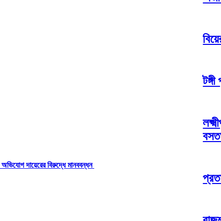
বিয়ে
টঙ্গ
লক্ষ্
বসত
্যা অভিযোগ দায়েরের বিরুদ্ধে মানববন্ধন
প্রত
রাজশ