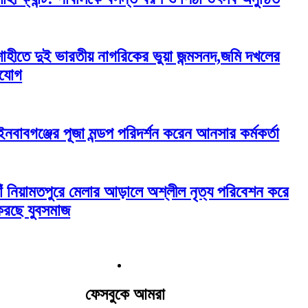
াহীতে দুই ভারতীয় নাগরিকের ভুয়া জন্মসনদ,জমি দখলের
যোগ
াইনবাবগঞ্জের পূজা মন্ডপ পরিদর্শন করেন আনসার কর্মকর্তা
ঁ নিয়ামতপুরে মেলার আড়ালে অশ্লীল নৃত্য পরিবেশন করে
 করছে যুবসমাজ
ফেসবুকে আমরা