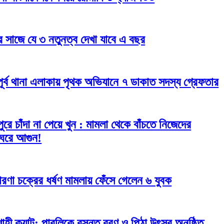
র সাজে যে ৩ নতুনত্ব দেখা যাবে এ বছর
ী পূর্ব থানা এলাকায় পৃথক অভিযানে ৭ ডাকাত সদস্য গ্রেফতার
মীপুরে চাঁদা না পেয়ে খুন : মামলা থেকে বাঁচতে নিজেদের
ঘরে আগুন!
ারণা চক্রের ধর্ষণ মামলায় ফেঁসে গেলেন ৬ যুবক
াহী ক্যান্ট: পাবলিকে বসন্ত বরণ ও পিঠা উৎসব অনুষ্ঠিত