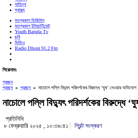
সাহিত্য
স্বাস্থ্য
মতপ্রকাশ ডিজিটাল
মতপ্রকাশ ইন্টারটেইন্মেন্ট
Youth Bangla Tv
ছবি
ভিডিও
Radio Dhoni 91.2 Fm
শিরোনাম:
প্রচ্ছদ
প্রচ্ছদ
»
প্রচ্ছদ
»
নাচোলে পল্লি বিদ্যুৎ পরিদর্শকের বিরুদ্ধে ‘ঘুষ’ নেওয়ার অভিযোগ
নাচোলে পল্লি বিদ্যুৎ পরিদর্শকের বিরুদ্ধে 
প্রতিনিধি
৮ ফেব্রুয়ারি ২০২৫ , ১০:৩৬:৪১
প্রিন্ট সংস্করণ