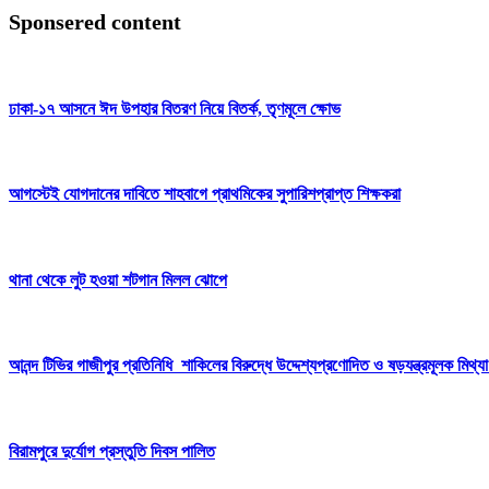
Sponsered content
ঢাকা-১৭ আসনে ঈদ উপহার বিতরণ নিয়ে বিতর্ক, তৃণমূলে ক্ষোভ
আগস্টেই যোগদানের দাবিতে শাহবাগে প্রাথমিকের সুপারিশপ্রাপ্ত শিক্ষকরা
থানা থেকে লুট হওয়া শটগান মিলল ঝোপে
আনন্দ টিভির গাজীপুর প্রতিনিধি শাকিলের বিরুদ্ধে উদ্দেশ্যপ্রণোদিত ও ষড়যন্ত্রমূলক মিথ
বিরামপুরে দুর্যোগ প্রস্তুতি দিবস পালিত