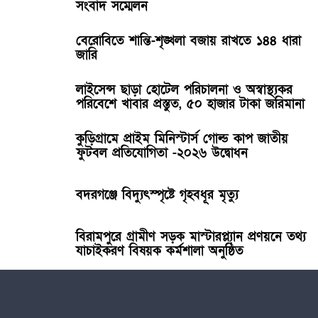
সংবাদ সম্মেলন
বেরোবিতে শান্তি-শৃঙ্খলা বজায় রাখতে ১৪৪ ধারা
জারি
লাইসেন্স ছাড়া হোটেল পরিচালনা ও অস্বাস্থ্যকর
পরিবেশে খাবার প্রস্তুত, ৫০ হাজার টাকা জরিমানা
কুড়িগ্রামে প্রাইম মিনিস্টার্স গোল্ড কাপ জাতীয়
ফুটবল প্রতিযোগিতা -২০২৬ উদ্বোধন
বদরগঞ্জে বিদ্যুৎস্পৃষ্টে গৃহবধূর মৃত্যু
বিরামপুরে গ্রামীণ সড়ক মাস্টারপ্ল্যান প্রণয়নে তথ্য
যাচাইকরণ বিষয়ক কর্মশালা অনুষ্ঠিত