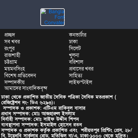
প্রচ্ছদ
কনভার্টার
সব খবর
ঢাকা
রংপুর
সিলেট
রাজশাহী
খুলনা
চট্টগ্রাম
বরিশাল
ময়মনসিংহ
প্রবাসের খবর
বিশেষ প্রতিবেদন
সাহিত্য
সম্পাদকীয়
লাইফস্টাইল
আমাদের সাংবাদিকবৃন্দ
ঢাকা থেকে প্রকাশিত জাতীয় দৈনিক পত্রিকা দৈনিক মতপ্রকাশ (
রেজিষ্ট্রেশন নং- ডিএ ৬২৯৩)।
সম্পাদক ও প্রকাশক: এটিএম রাকিবুল বাসার
প্রধান সম্পাদক: মোঃ আজহারুল ইসলাম
নির্বাহী সম্পাদক: মোঃ সাইফ উদ্দীন শিপন
ব্যবস্থাপনা সম্পাদক: ইসমাইল হোসেন রতন
সম্পাদক ও প্রকাশক কর্তৃক প্রকাশিত এবং শরীয়তপুর প্রিন্টিং প্রেস, ২৮/
বি, টয়েনবি সার্কুলার রোড, মতিঝিল বা/এ, ঢাকা-১০০০ থেকে মুদ্রিত।