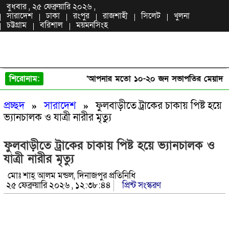
বুধবার , ২৫ ফেব্রুয়ারি ২০২৬ ,
সারাদেশ
ঢাকা
রংপুর
রাজশাহী
সিলেট
খুলনা
চট্টগ্রাম
বরিশাল
ময়মনসিংহ
শিরোনাম:
‘আপনার মতো ১০-২০ জন সভাপতির মেয়াদ পূর্
প্রচ্ছদ
»
সারাদেশ
»
ফুলবাড়ীতে ট্রাকের চাকায় পিষ্ট হয়ে
ভ্যানচালক ও যাত্রী নারীর মৃত্যু
ফুলবাড়ীতে ট্রাকের চাকায় পিষ্ট হয়ে ভ্যানচালক ও
যাত্রী নারীর মৃত্যু
মোঃ শাহ্ আলম মন্ডল, দিনাজপুর প্রতিনিধি
২৫ ফেব্রুয়ারি ২০২৬ , ১২:৩৮:৪৪
প্রিন্ট সংস্করণ