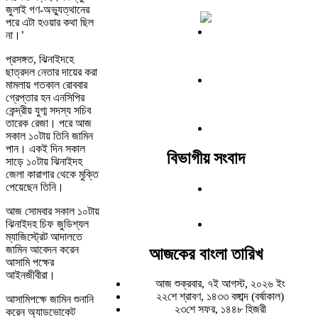
জুলাই গণ-অভ্যুত্থানের
পরে এটা হওয়ার কথা ছিল
না।’
প্রসঙ্গত, ঝিনাইদহে
ছাত্রদল নেতার দায়ের করা
মামলায় গতকাল রোববার
গ্রেপ্তার হন এনসিপির
কেন্দ্রীয় যুগ্ম সদস্য সচিব
তারেক রেজা। পরে আজ
সকাল ১০টায় তিনি জামিন
পান। একই দিন সকাল
বিভাগীয় সংবাদ
সাড়ে ১০টায় ঝিনাইদহ
জেলা কারাগার থেকে মুক্তি
পেয়েছেন তিনি।
আজ সোমবার সকাল ১০টায়
ঝিনাইদহ চিফ জুডিশ্যল
ম্যাজিস্ট্রেট আদালতে
জামিন আবেদন করেন
আজকের বাংলা তারিখ
আসামি পক্ষের
আইনজীবীরা।
আজ শুক্রবার, ৭ই আগস্ট, ২০২৬ ইং
২২শে শ্রাবণ, ১৪৩৩ বঙ্গাব্দ (বর্ষাকাল)
আসামিপক্ষে জামিন শুনানি
২৩শে সফর, ১৪৪৮ হিজরী
করেন অ্যাডভোকেট