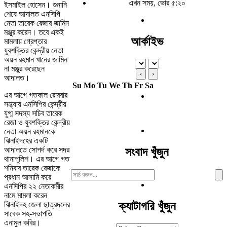
এখন সময়, ভোর ৫:২০
ইসমাইল হোসেন। শুনানি
শেষে আদালত এনসিপি
নেতা তারেক রেজার জামিন
মঞ্জুর করেন। তবে একই
আর্কাইভ
মামলায় গ্রেপ্তার
যুবশক্তির কেন্দ্রীয় নেতা
অয়ন রহমান খানের জামিন
না মঞ্জুর করেছেন
‹
›
আদালত।
Su
Mo
Tu
We
Th
Fr
Sa
এর আগে গতকাল রোববার
সন্ধ্যায় এনসিপির কেন্দ্রীয়
যুগ্ম সদস্য সচিব তারেক
রেজা ও যুবশক্তির কেন্দ্রীয়
নেতা অয়ন রহমানকে
ঝিনাইদহের একটি
আদালতে সোপর্দ করে সদর
সংবাদ খুঁজুন
থানাপুলিশ। এর আগে গত
শনিবার তারেক রেজাকে
Search
প্রধান আসামি করে
For:
এনসিপির ২২ নেতাকর্মীর
নামে মামলা করেন
ক্যাটাগরি খুঁজুন
ঝিনাইদহ জেলা ছাত্রদলের
সাবেক সহ-সভাপতি
এনামুল কবির।