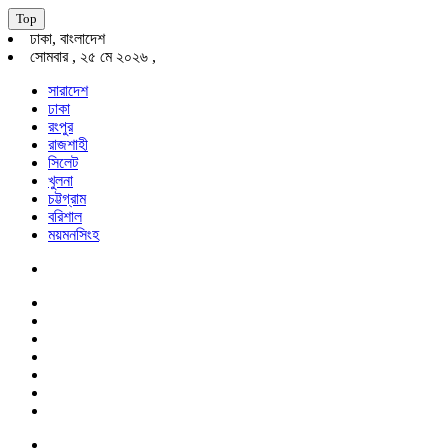
Top
ঢাকা, বাংলাদেশ
সোমবার , ২৫ মে ২০২৬ ,
সারাদেশ
ঢাকা
রংপুর
রাজশাহী
সিলেট
খুলনা
চট্টগ্রাম
বরিশাল
ময়মনসিংহ