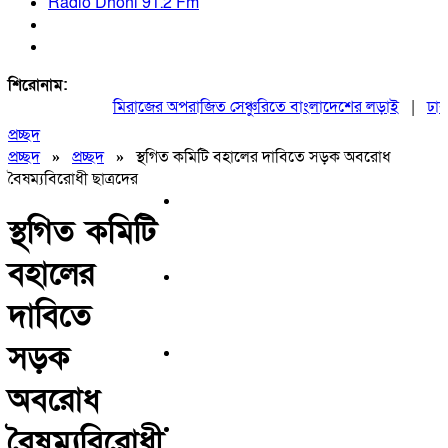
Radio Dhoni 91.2 Fm
শিরোনাম:
মিরাজের অপরাজিত সেঞ্চুরিতে বাংলাদেশের লড়াই
|
ঢাকায়
প্রচ্ছদ
প্রচ্ছদ
»
প্রচ্ছদ
»
স্থগিত কমিটি বহালের দাবিতে সড়ক অবরোধ
বৈষম্যবিরোধী ছাত্রদের
স্থগিত কমিটি
বহালের
দাবিতে
সড়ক
অবরোধ
বৈষম্যবিরোধী