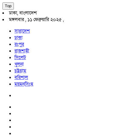
Top
ঢাকা, বাংলাদেশ
মঙ্গলবার , ১১ ফেব্রুয়ারি ২০২৫ ,
সারাদেশ
ঢাকা
রংপুর
রাজশাহী
সিলেট
খুলনা
চট্টগ্রাম
বরিশাল
ময়মনসিংহ