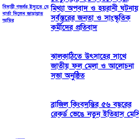
বিদায়ী গভর্নর ইস্যুতে যে
মিথ্যা অপবাদ ও হয়রানী ঘটনায়
বার্তা দিলেন জামায়াত
সর্বস্তরের জনতা ও সাংস্কৃতিক
আমির
কর্মীদের প্রতিবাদ
ঝালকাঠিতে উৎসাহের সাথে
জাতীয় ফল মেলা ও আলোচনা
সভা অনুষ্ঠিত
ব্রাজিল কিংবদন্তির ৫৬ বছরের
রেকর্ড ভেঙে নতুন ইতিহাস মেস