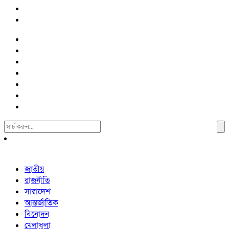
Search
For:
জাতীয়
রাজনীতি
সারাদেশ
আন্তর্জাতিক
বিনোদন
খেলাধুলা