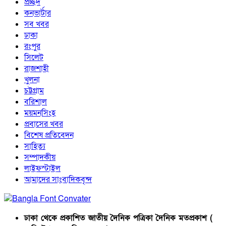
প্রচ্ছদ
কনভার্টার
সব খবর
ঢাকা
রংপুর
সিলেট
রাজশাহী
খুলনা
চট্টগ্রাম
বরিশাল
ময়মনসিংহ
প্রবাসের খবর
বিশেষ প্রতিবেদন
সাহিত্য
সম্পাদকীয়
লাইফস্টাইল
আমাদের সাংবাদিকবৃন্দ
ঢাকা থেকে প্রকাশিত জাতীয় দৈনিক পত্রিকা দৈনিক মতপ্রকাশ (