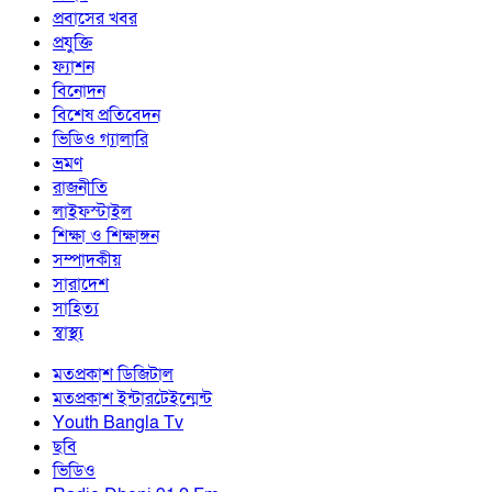
প্রবাসের খবর
প্রযুক্তি
ফ্যাশন
বিনোদন
বিশেষ প্রতিবেদন
ভিডিও গ্যালারি
ভ্রমণ
রাজনীতি
লাইফস্টাইল
শিক্ষা ও শিক্ষাঙ্গন
সম্পাদকীয়
সারাদেশ
সাহিত্য
স্বাস্থ্য
মতপ্রকাশ ডিজিটাল
মতপ্রকাশ ইন্টারটেইন্মেন্ট
Youth Bangla Tv
ছবি
ভিডিও