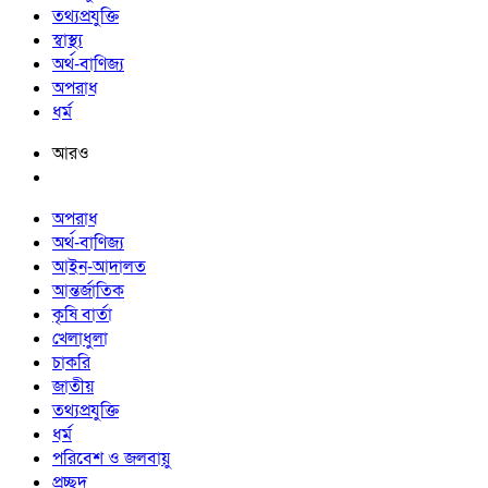
তথ্যপ্রযুক্তি
স্বাস্থ্য
অর্থ-বাণিজ্য
অপরাধ
ধর্ম
আরও
অপরাধ
অর্থ-বাণিজ্য
আইন-আদালত
আন্তর্জাতিক
কৃষি বার্তা
খেলাধুলা
চাকরি
জাতীয়
তথ্যপ্রযুক্তি
ধর্ম
পরিবেশ ও জলবায়ু
প্রচ্ছদ