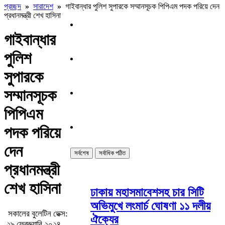
প্রচ্ছদ
»
সারাদেশ
»
গাইবান্ধার পুলিশ সুপারকে সম্মানসূচক পিপিএম পদক পরিয়ে দেন
প্রধানমন্ত্রী শেখ হাসিনা
গাইবান্ধার
পুলিশ
সুপারকে
সম্মানসূচক
পিপিএম
পদক পরিয়ে
দেন
সর্বশেষ
সর্বাধিক পঠিত
প্রধানমন্ত্রী
শেখ হাসিনা
ঢাকায় মহাসমাবেশসহ চার সিটি
অভিমুখে লংমার্চ ঘোষণা ১১ দলীয়
সকালের বুলেটিন ডেক্স:
ঐক্যের
২৯ ফেব্রুয়ারি ২০২৪ ,