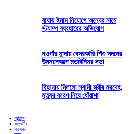
বাঘায় ইমাম নিয়োগে অন্যের নামে
স্ট্যাম্প ব্যবহারের অভিযোগ
নওগাঁর মান্দায় বেসরকারি শিশু সদনের
উন্নয়নকল্পে মতবিনিময় সভা
বিছানায় মিললো স্বামী-স্ত্রীর মরদেহ,
মৃত্যুর কারণ নিয়ে ধোঁয়াশা
প্রচ্ছদ
কনভার্টার
সব খবর