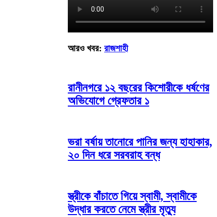
আরও খবর:
রাজশাহী
​রানীনগরে ১২ বছরের কিশোরীকে ধর্ষণের
অভিযোগে গ্রেফতার ১
ভরা বর্ষায় তানোরে পানির জন্য হাহাকার,
২০ দিন ধরে সরবরাহ বন্ধ
স্ত্রীকে বাঁচাতে গিয়ে স্বামী, স্বামীকে
উদ্ধার করতে নেমে স্ত্রীর মৃত্যু