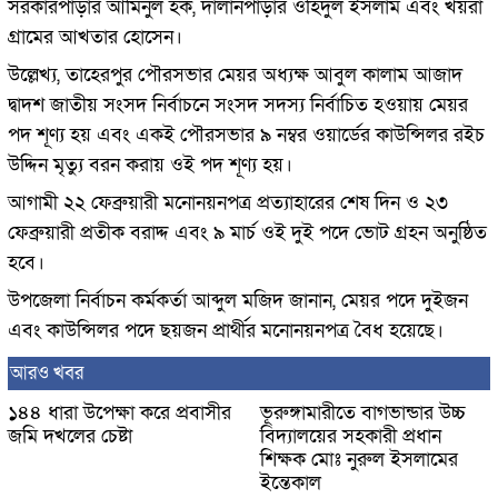
সরকারপাড়ার আমিনুল হক, দালানপাড়ার ওহিদুল ইসলাম এবং খয়রা
গ্রামের আখতার হোসেন।
উল্লেখ্য, তাহেরপুর পৌরসভার মেয়র অধ্যক্ষ আবুল কালাম আজাদ
দ্বাদশ জাতীয় সংসদ নির্বাচনে সংসদ সদস্য নির্বাচিত হওয়ায় মেয়র
পদ শূণ্য হয় এবং একই পৌরসভার ৯ নম্বর ওয়ার্ডের কাউন্সিলর রইচ
উদ্দিন মৃত্যু বরন করায় ওই পদ শূণ্য হয়।
আগামী ২২ ফেব্রুয়ারী মনোনয়নপত্র প্রত্যাহারের শেষ দিন ও ২৩
ফেব্রুয়ারী প্রতীক বরাদ্দ এবং ৯ মার্চ ওই দুই পদে ভোট গ্রহন অনুষ্ঠিত
হবে।
উপজেলা নির্বাচন কর্মকর্তা আব্দুল মজিদ জানান, মেয়র পদে দুইজন
এবং কাউন্সিলর পদে ছয়জন প্রার্থীর মনোনয়নপত্র বৈধ হয়েছে।
আরও খবর
১৪৪ ধারা উপেক্ষা করে প্রবাসীর
ভূরুঙ্গামারীতে বাগভান্ডার উচ্চ
জমি দখলের চেষ্টা
বিদ্যালয়ের সহকারী প্রধান
শিক্ষক মোঃ নুরুল ইসলামের
ইন্তেকাল