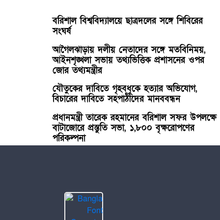
বরিশাল বিশ্ববিদ্যালয়ে ছাত্রদলের সঙ্গে শিবিরের
সংঘর্ষ
আগৈলঝাড়ায় দলীয় নেতাদের সঙ্গে মতবিনিময়,
আইনশৃঙ্খলা সভায় তথ্যভিত্তিক প্রশাসনের ওপর
জোর তথ্যমন্ত্রীর
যৌতুকের দাবিতে গৃহবধূকে হত্যার অভিযোগ,
বিচারের দাবিতে সহপাঠীদের মানববন্ধন
প্রধানমন্ত্রী তারেক রহমানের বরিশাল সফর উপলক্ষে
বাটাজোরে প্রস্তুতি সভা, ১,৮০০ বৃক্ষরোপণের
পরিকল্পনা