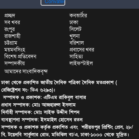
প্রচ্ছদ
কনভার্টার
সব খবর
ঢাকা
রংপুর
সিলেট
রাজশাহী
খুলনা
চট্টগ্রাম
বরিশাল
ময়মনসিংহ
প্রবাসের খবর
বিশেষ প্রতিবেদন
সাহিত্য
সম্পাদকীয়
লাইফস্টাইল
আমাদের সাংবাদিকবৃন্দ
ঢাকা থেকে প্রকাশিত জাতীয় দৈনিক পত্রিকা দৈনিক মতপ্রকাশ (
রেজিষ্ট্রেশন নং- ডিএ ৬২৯৩)।
সম্পাদক ও প্রকাশক: এটিএম রাকিবুল বাসার
প্রধান সম্পাদক: মোঃ আজহারুল ইসলাম
নির্বাহী সম্পাদক: মোঃ সাইফ উদ্দীন শিপন
ব্যবস্থাপনা সম্পাদক: ইসমাইল হোসেন রতন
সম্পাদক ও প্রকাশক কর্তৃক প্রকাশিত এবং শরীয়তপুর প্রিন্টিং প্রেস, ২৮/
বি, টয়েনবি সার্কুলার রোড, মতিঝিল বা/এ, ঢাকা-১০০০ থেকে মুদ্রিত।