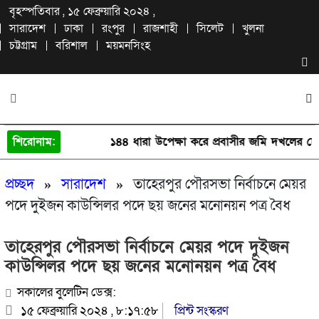
বৃহস্পতিবার , ১৫ ফেব্রুয়ারি ২০২৪ ,
সারাদেশ
ঢাকা
রংপুর
রাজশাহী
সিলেট
খুলনা
চট্টগ্রাম
বরিশাল
ময়মনসিংহ
শিরোনাম:
১৪৪ ধারা উপেক্ষা করে প্রবাসীর জমি দখলের চেষ্টা
প্রচ্ছদ
»
সারাদেশ
»
তাহেরপুর পৌরসভা নির্বাচনে মেয়র
পদে দুইজন কাউন্সিলর পদে ছয় জনের মনোনয়ন পত্র বৈধ
তাহেরপুর পৌরসভা নির্বাচনে মেয়র পদে দুইজন
কাউন্সিলর পদে ছয় জনের মনোনয়ন পত্র বৈধ
সকালের বুলেটিন ডেক্স:
১৫ ফেব্রুয়ারি ২০২৪ , ৮:১৭:৫৮
প্রিন্ট সংস্করণ