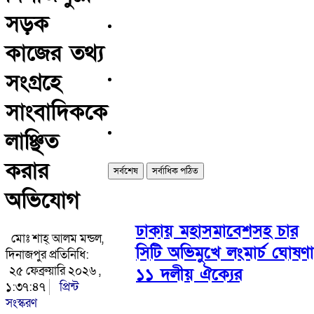
সড়ক
কাজের তথ্য
সংগ্রহে
সাংবাদিককে
লাঞ্ছিত
করার
সর্বশেষ
সর্বাধিক পঠিত
অভিযোগ
ঢাকায় মহাসমাবেশসহ চার
মোঃ শাহ্ আলম মন্ডল,
সিটি অভিমুখে লংমার্চ ঘোষণা
দিনাজপুর প্রতিনিধি:
২৫ ফেব্রুয়ারি ২০২৬ ,
১১ দলীয় ঐক্যের
১:৩৭:৪৭
প্রিন্ট
সংস্করণ