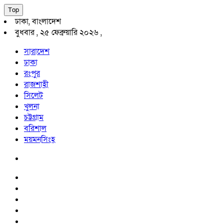
Top
ঢাকা, বাংলাদেশ
বুধবার , ২৫ ফেব্রুয়ারি ২০২৬ ,
সারাদেশ
ঢাকা
রংপুর
রাজশাহী
সিলেট
খুলনা
চট্টগ্রাম
বরিশাল
ময়মনসিংহ