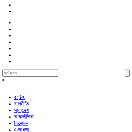
Search
For:
জাতীয়
রাজনীতি
সারাদেশ
আন্তর্জাতিক
বিনোদন
খেলাধুলা