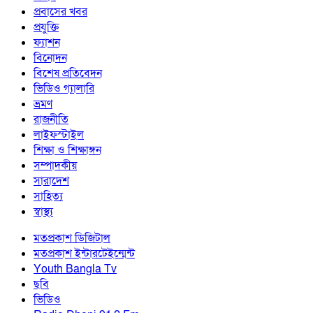
প্রবাসের খবর
প্রযুক্তি
ফ্যাশন
বিনোদন
বিশেষ প্রতিবেদন
ভিডিও গ্যালারি
ভ্রমণ
রাজনীতি
লাইফস্টাইল
শিক্ষা ও শিক্ষাঙ্গন
সম্পাদকীয়
সারাদেশ
সাহিত্য
স্বাস্থ্য
মতপ্রকাশ ডিজিটাল
মতপ্রকাশ ইন্টারটেইন্মেন্ট
Youth Bangla Tv
ছবি
ভিডিও