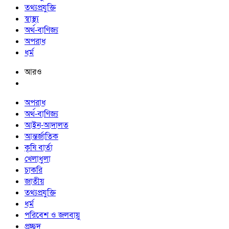
তথ্যপ্রযুক্তি
স্বাস্থ্য
অর্থ-বাণিজ্য
অপরাধ
ধর্ম
আরও
অপরাধ
অর্থ-বাণিজ্য
আইন-আদালত
আন্তর্জাতিক
কৃষি বার্তা
খেলাধুলা
চাকরি
জাতীয়
তথ্যপ্রযুক্তি
ধর্ম
পরিবেশ ও জলবায়ু
প্রচ্ছদ