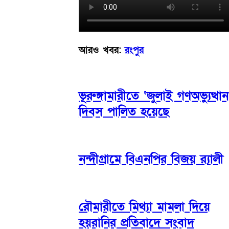
আরও খবর:
রংপুর
ভূরুঙ্গামারীতে ‘জুলাই গণঅভ্যুত্থান
দিবস পালিত হয়েছে
নন্দীগ্রামে বিএনপির বিজয় র‌্যালী
রৌমারীতে মিথ্যা মামলা দিয়ে
হয়রানির প্রতিবাদে সংবাদ