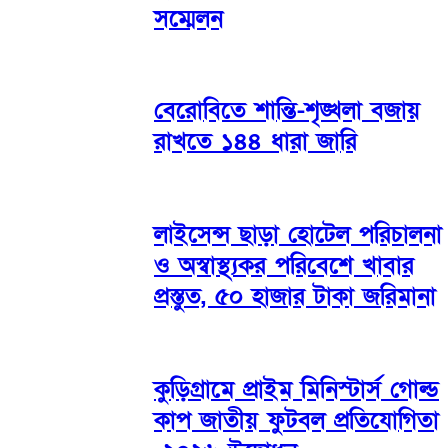
সম্মেলন
বেরোবিতে শান্তি-শৃঙ্খলা বজায়
রাখতে ১৪৪ ধারা জারি
লাইসেন্স ছাড়া হোটেল পরিচালনা
ও অস্বাস্থ্যকর পরিবেশে খাবার
প্রস্তুত, ৫০ হাজার টাকা জরিমানা
কুড়িগ্রামে প্রাইম মিনিস্টার্স গোল্ড
কাপ জাতীয় ফুটবল প্রতিযোগিতা