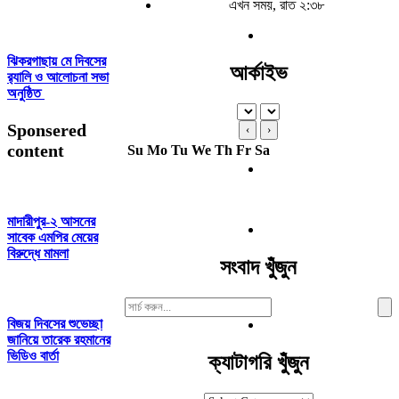
এখন সময়, রাত ২:৩৮
ঝিকরগাছায় মে দিবসের
আর্কাইভ
র‍্যালি ও আলোচনা সভা
অনুষ্ঠিত
Sponsered
‹
›
content
Su
Mo
Tu
We
Th
Fr
Sa
মাদারীপুর-২ আসনের
সাবেক এমপির মেয়ের
বিরুদ্ধে মামলা
সংবাদ খুঁজুন
Search
For:
বিজয় দিবসের শুভেচ্ছা
জানিয়ে তারেক রহমানের
ভিডিও বার্তা
ক্যাটাগরি খুঁজুন