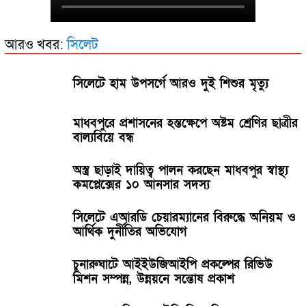
আরও খবর:
সিলেট
সিলেটে হাম উপসর্গে আরও দুই শিশুর মৃত্যু
মাধবপুরে প্রশাসনের হস্তক্ষেপে অষ্টম শ্রেণির ছাত্রীর
বাল্যবিয়ে বন্ধ
অস্ত্র ছাড়াই দায়িত্ব পালন করছেন মাধবপুর স্বাস্থ্য
কমপ্লেক্সের ১০ আনসার সদস্য
সিলেটে এআরডি চেয়ারম্যানের বিরুদ্ধে অনিয়ম ও
আর্থিক দুর্নীতির অভিযোগ
চুনারুঘাটে আইইউজিআইপি প্রকল্পের রিভিউ
মিশন সম্পন্ন, উন্নয়নে সন্তোষ প্রকাশ