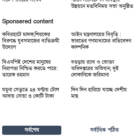
উন্নয়নে মতবিনিময় সভা অনুষ্ঠিত
Sponsered content
কবিরহাটে মাদক,শিরকের
আইন মন্ত্রণালয়ের বিবৃতি :
বিরুদ্ধে যুবসমাজের ব্যতিক্রমী
ভারতের গণমাধ্যমের প্রতিবেদন
উদ্যোগ
কাল্পনিক
বিএনপিই দেশের মানুষের
বগুড়ায় র‍্যাব ও ভোক্তা
নিরাপত্তা নিশ্চিত করতে পারে:
অধিদপ্তরের অভিযান, দুই
তারেক রহমান
দোকানিকে জরিমানা
যমুনা সেতুতে ২৪ ঘণ্টায় টোল
দিন দিন হারিয়ে যাচ্ছে দেশীয়
আদায় সোয়া ৩ কোটি টাকা
মাছ
সর্বশেষ
সর্বাধিক পঠিত