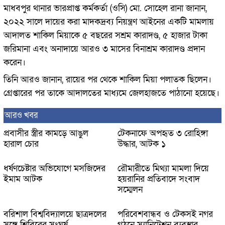
মাধবপুর থানার ভারপ্রাপ্ত কর্মকর্তা (ওসি) মো. সোহেল রানা জানান,
২০২২ সালে দায়ের করা মাদকদ্রব্য নিয়ন্ত্রণ আইনের একটি মামলায়
আদালত শাকিল মিয়াকে ৫ বছরের সশ্রম কারাদণ্ড, ৫ হাজার টাকা
জরিমানা এবং অনাদায়ে আরও ৩ মাসের বিনাশ্রম কারাদণ্ড প্রদান
করেন।
তিনি আরও জানান, রায়ের পর থেকে শাকিল মিয়া পলাতক ছিলেন।
গ্রেপ্তারের পর তাকে আদালতের মাধ্যমে জেলহাজতে পাঠানো হয়েছে।
আরও খবর
প্রবাসীর স্ত্রীর কামড়ে আঙুল
টেকনাফে অপহৃত ৩ রোহিঙ্গা
হারাল চোর
উদ্ধার, আটক ১
ধর্ষণচেষ্টার অভিযোগে মসজিদের
রৌমারীতে মিথ্যা মামলা দিয়ে
ইমাম আটক
হয়রানির প্রতিবাদে সংবাদ
সম্মেলন
বরিশাল বিশ্ববিদ্যালয়ে ছাত্রদলের
পরিবেশবান্ধব ও টেকসই নগর
সঙ্গে শিবিরের সংঘর্ষ
গঠনে স্যানিটেশন ব্যবস্থার