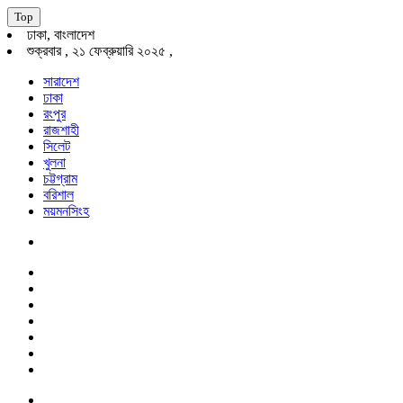
Top
ঢাকা, বাংলাদেশ
শুক্রবার , ২১ ফেব্রুয়ারি ২০২৫ ,
সারাদেশ
ঢাকা
রংপুর
রাজশাহী
সিলেট
খুলনা
চট্টগ্রাম
বরিশাল
ময়মনসিংহ