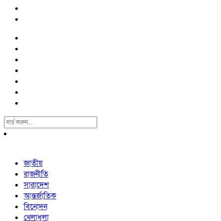
Search
For:
জাতীয়
রাজনীতি
সারাদেশ
আন্তর্জাতিক
বিনোদন
খেলাধুলা