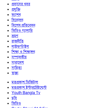
প্রবাসের খবর
প্রযুক্তি
ফ্যাশন
বিনোদন
বিশেষ প্রতিবেদন
ভিডিও গ্যালারি
ভ্রমণ
রাজনীতি
লাইফস্টাইল
শিক্ষা ও শিক্ষাঙ্গন
সম্পাদকীয়
সারাদেশ
সাহিত্য
স্বাস্থ্য
মতপ্রকাশ ডিজিটাল
মতপ্রকাশ ইন্টারটেইন্মেন্ট
Youth Bangla Tv
ছবি
ভিডিও