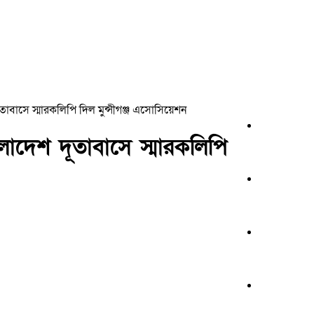
দূতাবাসে স্মারকলিপি দিল মুন্সীগঞ্জ এসোসিয়েশন
াংলাদেশ দূতাবাসে স্মারকলিপি