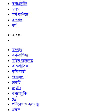
তথ্যপ্রযুক্তি
স্বাস্থ্য
অর্থ-বাণিজ্য
অপরাধ
ধর্ম
আরও
অপরাধ
অর্থ-বাণিজ্য
আইন-আদালত
আন্তর্জাতিক
কৃষি বার্তা
খেলাধুলা
চাকরি
জাতীয়
তথ্যপ্রযুক্তি
ধর্ম
পরিবেশ ও জলবায়ু
প্রচ্ছদ