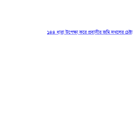
১৪৪ ধারা উপেক্ষা করে প্রবাসীর জমি দখলের চেষ্টা
|
২