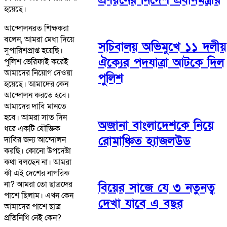
হয়েছে।
আন্দোলনরত শিক্ষকরা
বলেন, আমরা মেধা দিয়ে
সচিবালয় অভিমুখে ১১ দলীয়
সুপারিশপ্রাপ্ত হয়েছি।
ঐক্যের পদযাত্রা আটকে দিল
পুলিশ ভেরিফাই করেই
আমাদের নিয়োগ দেওয়া
পুলিশ
হয়েছে। আমাদের কেন
আন্দোলন করতে হবে।
আমাদের দাবি মানতে
হবে। আমরা সাত দিন
অজানা বাংলাদেশকে নিয়ে
ধরে একটি যৌক্তিক
রোমাঞ্চিত হ্যাজলউড
দাবির জন্য আন্দোলন
করছি। কোনো উপদেষ্টা
কথা বলছেন না। আমরা
কী এই দেশের নাগরিক
না? আমরা তো ছাত্রদের
বিয়ের সাজে যে ৩ নতুনত্ব
পাশে ছিলাম। এখন কেন
দেখা যাবে এ বছর
আমাদের পাশে ছাত্র
প্রতিনিধি নেই কেন?