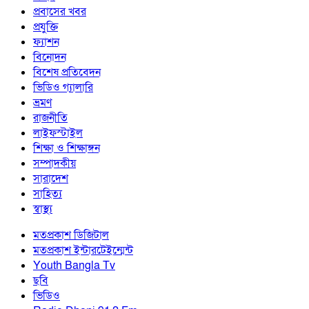
প্রবাসের খবর
প্রযুক্তি
ফ্যাশন
বিনোদন
বিশেষ প্রতিবেদন
ভিডিও গ্যালারি
ভ্রমণ
রাজনীতি
লাইফস্টাইল
শিক্ষা ও শিক্ষাঙ্গন
সম্পাদকীয়
সারাদেশ
সাহিত্য
স্বাস্থ্য
মতপ্রকাশ ডিজিটাল
মতপ্রকাশ ইন্টারটেইন্মেন্ট
Youth Bangla Tv
ছবি
ভিডিও