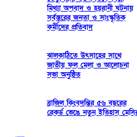
মিথ্যা অপবাদ ও হয়রানী ঘটনায়
সর্বস্তরের জনতা ও সাংস্কৃতিক
কর্মীদের প্রতিবাদ
ঝালকাঠিতে উৎসাহের সাথে
জাতীয় ফল মেলা ও আলোচনা
সভা অনুষ্ঠিত
ব্রাজিল কিংবদন্তির ৫৬ বছরের
রেকর্ড ভেঙে নতুন ইতিহাস মেসি