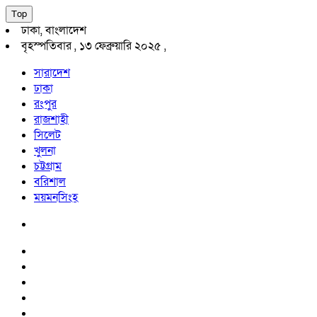
Top
ঢাকা, বাংলাদেশ
বৃহস্পতিবার , ১৩ ফেব্রুয়ারি ২০২৫ ,
সারাদেশ
ঢাকা
রংপুর
রাজশাহী
সিলেট
খুলনা
চট্টগ্রাম
বরিশাল
ময়মনসিংহ