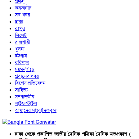
প্রচ্ছদ
কনভার্টার
সব খবর
ঢাকা
রংপুর
সিলেট
রাজশাহী
খুলনা
চট্টগ্রাম
বরিশাল
ময়মনসিংহ
প্রবাসের খবর
বিশেষ প্রতিবেদন
সাহিত্য
সম্পাদকীয়
লাইফস্টাইল
আমাদের সাংবাদিকবৃন্দ
ঢাকা থেকে প্রকাশিত জাতীয় দৈনিক পত্রিকা দৈনিক মতপ্রকাশ (