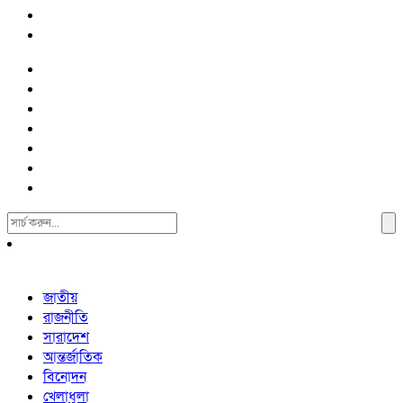
Search
For:
জাতীয়
রাজনীতি
সারাদেশ
আন্তর্জাতিক
বিনোদন
খেলাধুলা