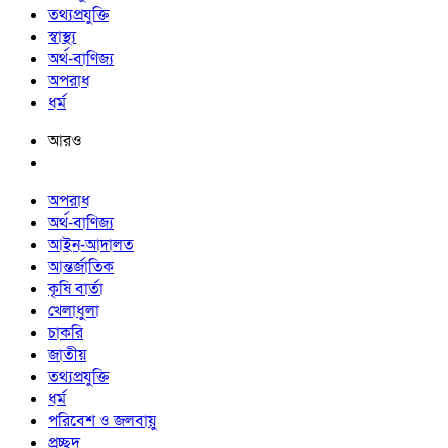
তথ্যপ্রযুক্তি
স্বাস্থ্য
অর্থ-বাণিজ্য
অপরাধ
ধর্ম
আরও
অপরাধ
অর্থ-বাণিজ্য
আইন-আদালত
আন্তর্জাতিক
কৃষি বার্তা
খেলাধুলা
চাকরি
জাতীয়
তথ্যপ্রযুক্তি
ধর্ম
পরিবেশ ও জলবায়ু
প্রচ্ছদ