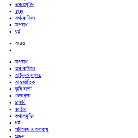
তথ্যপ্রযুক্তি
স্বাস্থ্য
অর্থ-বাণিজ্য
অপরাধ
ধর্ম
আরও
অপরাধ
অর্থ-বাণিজ্য
আইন-আদালত
আন্তর্জাতিক
কৃষি বার্তা
খেলাধুলা
চাকরি
জাতীয়
তথ্যপ্রযুক্তি
ধর্ম
পরিবেশ ও জলবায়ু
প্রচ্ছদ