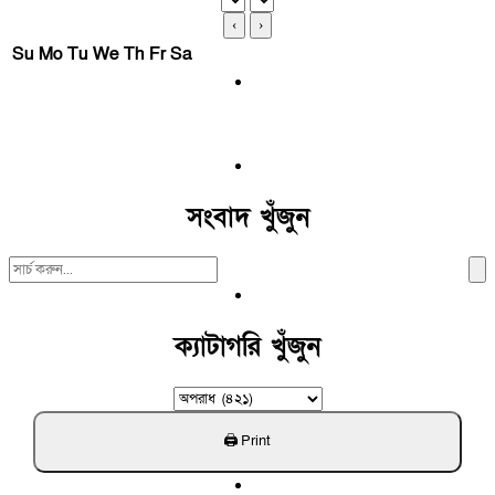
‹
›
Su
Mo
Tu
We
Th
Fr
Sa
সংবাদ খুঁজুন
Search
For:
ক্যাটাগরি খুঁজুন
ক্যাটাগরি
খুঁজুন