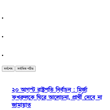
সর্বশেষ
সর্বাধিক পঠিত
২০ আগস্ট রাষ্ট্রপতি নির্বাচন : মির্জা
ফখরুলকে ঘিরে আলোচনা, প্রার্থী দেবে না
জামায়াত