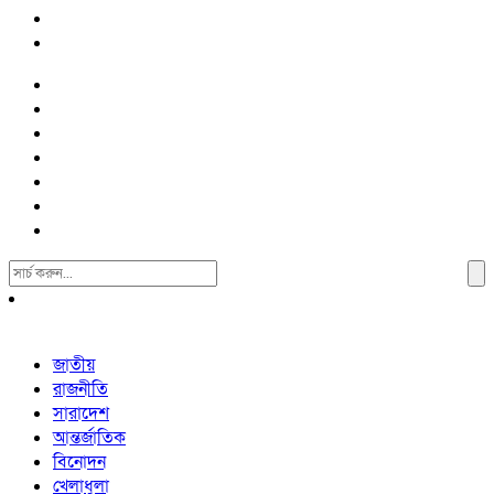
Search
For:
জাতীয়
রাজনীতি
সারাদেশ
আন্তর্জাতিক
বিনোদন
খেলাধুলা