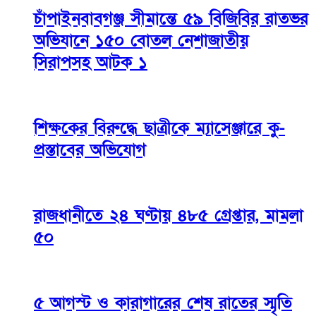
চাঁপাইনবাবগঞ্জ সীমান্তে ৫৯ বিজিবির রাতভর
অভিযানে ১৫০ বোতল নেশাজাতীয়
সিরাপসহ আটক ১
শিক্ষকের বিরুদ্ধে ছাত্রীকে ম্যাসেঞ্জারে কু-
প্রস্তাবের অভিযোগ
রাজধানীতে ২৪ ঘণ্টায় ৪৮৫ গ্রেপ্তার, মামলা
৫০
৫ আগস্ট ও কারাগারের শেষ রাতের স্মৃতি