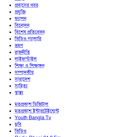
প্রবাসের খবর
প্রযুক্তি
ফ্যাশন
বিনোদন
বিশেষ প্রতিবেদন
ভিডিও গ্যালারি
ভ্রমণ
রাজনীতি
লাইফস্টাইল
শিক্ষা ও শিক্ষাঙ্গন
সম্পাদকীয়
সারাদেশ
সাহিত্য
স্বাস্থ্য
মতপ্রকাশ ডিজিটাল
মতপ্রকাশ ইন্টারটেইন্মেন্ট
Youth Bangla Tv
ছবি
ভিডিও