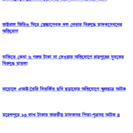
ভাইরাল ভিডিও ঘিরে স্বেচ্ছাসেবক দল নেতার বিরুদ্ধে মাদকসেবনের
অভিযোগ
বাকিতে কেনা ৬ গরুর টাকা না দেওয়ার অভিযোগে রায়পুরের যুবকের
বিরুদ্ধে মামলা
নাচোলে এআই-তৈরি বিতর্কিত ছবি ছড়ানোর অভিযোগে স্কুলছাত্র আটক
মহেশপুরে ১৩ লাখ টাকার ভারতীয় মাদকসহ পিতা-পুত্রসহ আটক ৪