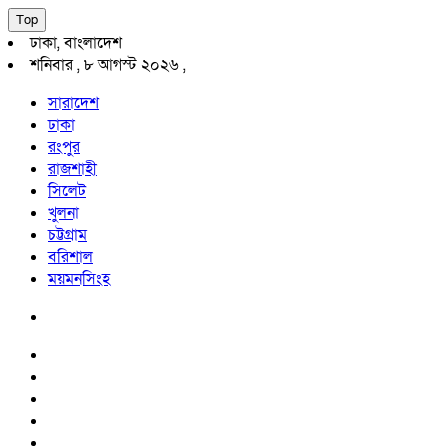
Top
ঢাকা, বাংলাদেশ
শনিবার , ৮ আগস্ট ২০২৬ ,
সারাদেশ
ঢাকা
রংপুর
রাজশাহী
সিলেট
খুলনা
চট্টগ্রাম
বরিশাল
ময়মনসিংহ