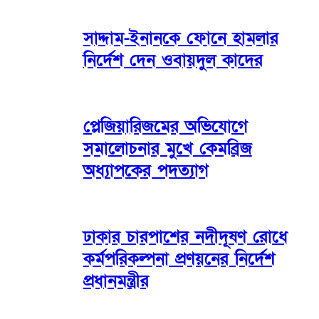
সাদ্দাম-ইনানকে ফোনে হামলার
নির্দেশ দেন ওবায়দুল কাদের
প্লেজিয়ারিজমের অভিযোগে
সমালোচনার মুখে কেমব্রিজ
অধ্যাপকের পদত্যাগ
ঢাকার চারপাশের নদীদূষণ রোধে
কর্মপরিকল্পনা প্রণয়নের নির্দেশ
প্রধানমন্ত্রীর