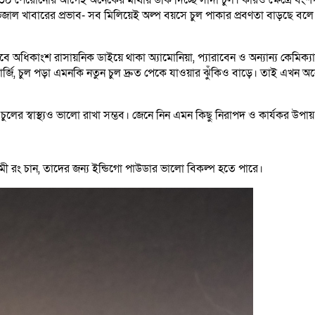
েজাল খাবারের প্রভাব- সব মিলিয়েই অল্প বয়সে চুল পাকার প্রবণতা বাড়ছে বল
ধিকাংশ রাসায়নিক ডাইয়ে থাকা অ্যামোনিয়া, প্যারাবেন ও অন্যান্য কেমিক্য
্যালার্জি, চুল পড়া এমনকি নতুন চুল দ্রুত পেকে যাওয়ার ঝুঁকিও বাড়ে। তাই এখন 
ুলের স্বাস্থ্যও ভালো রাখা সম্ভব। জেনে নিন এমন কিছু নিরাপদ ও কার্যকর উপায় 
মী রং চান, তাদের জন্য ইন্ডিগো পাউডার ভালো বিকল্প হতে পারে।