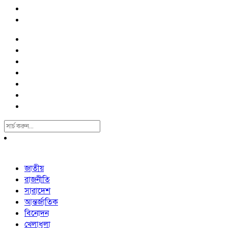
Search
For:
জাতীয়
রাজনীতি
সারাদেশ
আন্তর্জাতিক
বিনোদন
খেলাধুলা