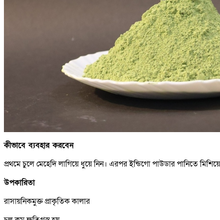
কীভাবে ব্যবহার করবেন
প্রথমে চুলে মেহেদি লাগিয়ে ধুয়ে নিন। এরপর ইন্ডিগো পাউডার পানিতে মিশিয়ে
উপকারিতা
রাসায়নিকমুক্ত প্রাকৃতিক কালার
চুল কম ক্ষতিগ্রস্ত হয়