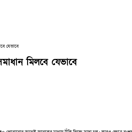
লবে যেভাবে
 সমাধান মিলবে যেভাবে
 ৩০ পেরোনোর আগেই অনেকের মাথায় উঁকি দিচ্ছে সাদা চুল। কারও ক্ষেত্রে বং