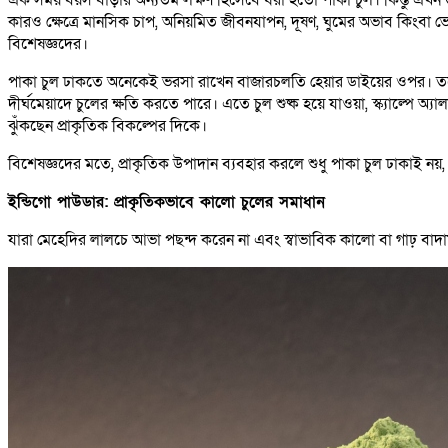
কারও ক্ষেত্রে মানসিক চাপ, অনিয়মিত জীবনযাপন, দূষণ, ঘুমের অভাব কিংবা ভ
বিশেষজ্ঞদের।
পাকা চুল ঢাকতে অনেকেই ভরসা রাখেন বাজারচলতি হেয়ার ডাইয়ের ওপর। তবে অ
দীর্ঘমেয়াদে চুলের ক্ষতি করতে পারে। এতে চুল শুষ্ক হয়ে যাওয়া, স্ক্যাল্পে অ
ঝুঁকছেন প্রাকৃতিক বিকল্পের দিকে।
বিশেষজ্ঞদের মতে, প্রাকৃতিক উপাদান ব্যবহার করলে শুধু পাকা চুল ঢাকাই নয়, চ
ইন্ডিগো পাউডার: প্রাকৃতিকভাবে কালো চুলের সমাধান
যারা মেহেদির লালচে আভা পছন্দ করেন না এবং স্বাভাবিক কালো বা গাঢ় বাদা