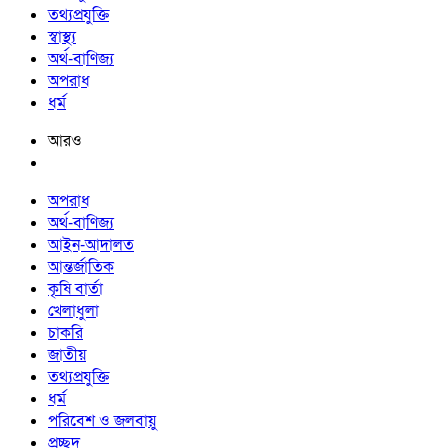
তথ্যপ্রযুক্তি
স্বাস্থ্য
অর্থ-বাণিজ্য
অপরাধ
ধর্ম
আরও
অপরাধ
অর্থ-বাণিজ্য
আইন-আদালত
আন্তর্জাতিক
কৃষি বার্তা
খেলাধুলা
চাকরি
জাতীয়
তথ্যপ্রযুক্তি
ধর্ম
পরিবেশ ও জলবায়ু
প্রচ্ছদ