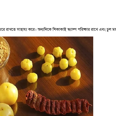
িন ধরে রাখতে সাহায্য করে। অন্যদিকে শিকাকাই স্ক্যাল্প পরিষ্কার রাখে এবং চুল