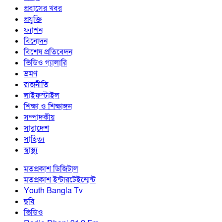
প্রবাসের খবর
প্রযুক্তি
ফ্যাশন
বিনোদন
বিশেষ প্রতিবেদন
ভিডিও গ্যালারি
ভ্রমণ
রাজনীতি
লাইফস্টাইল
শিক্ষা ও শিক্ষাঙ্গন
সম্পাদকীয়
সারাদেশ
সাহিত্য
স্বাস্থ্য
মতপ্রকাশ ডিজিটাল
মতপ্রকাশ ইন্টারটেইন্মেন্ট
Youth Bangla Tv
ছবি
ভিডিও