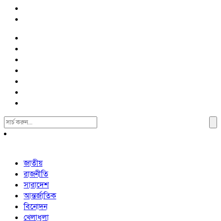
Search
For:
জাতীয়
রাজনীতি
সারাদেশ
আন্তর্জাতিক
বিনোদন
খেলাধুলা