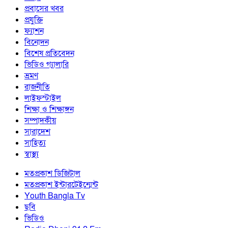
প্রবাসের খবর
প্রযুক্তি
ফ্যাশন
বিনোদন
বিশেষ প্রতিবেদন
ভিডিও গ্যালারি
ভ্রমণ
রাজনীতি
লাইফস্টাইল
শিক্ষা ও শিক্ষাঙ্গন
সম্পাদকীয়
সারাদেশ
সাহিত্য
স্বাস্থ্য
মতপ্রকাশ ডিজিটাল
মতপ্রকাশ ইন্টারটেইন্মেন্ট
Youth Bangla Tv
ছবি
ভিডিও