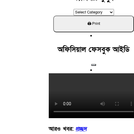
ক্যাটাগরি
খুঁজুন
অফিসিয়াল ফেসবুক আইডি
আরও খবর:
প্রচ্ছদ