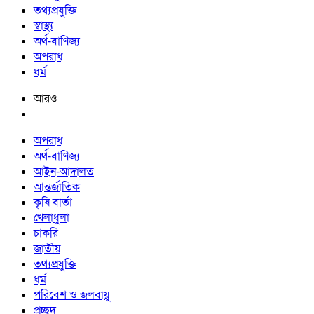
তথ্যপ্রযুক্তি
স্বাস্থ্য
অর্থ-বাণিজ্য
অপরাধ
ধর্ম
আরও
অপরাধ
অর্থ-বাণিজ্য
আইন-আদালত
আন্তর্জাতিক
কৃষি বার্তা
খেলাধুলা
চাকরি
জাতীয়
তথ্যপ্রযুক্তি
ধর্ম
পরিবেশ ও জলবায়ু
প্রচ্ছদ