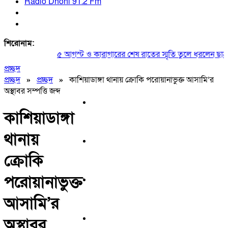
Radio Dhoni 91.2 Fm
শিরোনাম:
৫ আগস্ট ও কারাগারের শেষ রাতের স্মৃতি তুলে ধরলেন ছাত্রদ
প্রচ্ছদ
প্রচ্ছদ
»
প্রচ্ছদ
»
কাশিয়াডাঙ্গা থানায় ক্রোকি পরোয়ানাভুক্ত আসামি’র
অস্থাবর সম্পত্তি জব্দ
কাশিয়াডাঙ্গা
থানায়
ক্রোকি
পরোয়ানাভুক্ত
আসামি’র
অস্থাবর