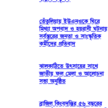
তেঁতুলিয়ায় ইউএনওকে ঘিরে
মিথ্যা অপবাদ ও হয়রানী ঘটনায়
সর্বস্তরের জনতা ও সাংস্কৃতিক
কর্মীদের প্রতিবাদ
ঝালকাঠিতে উৎসাহের সাথে
জাতীয় ফল মেলা ও আলোচনা
সভা অনুষ্ঠিত
ব্রাজিল কিংবদন্তির ৫৬ বছরের