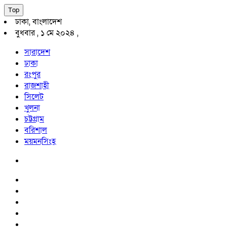
Top
ঢাকা, বাংলাদেশ
বুধবার , ১ মে ২০২৪ ,
সারাদেশ
ঢাকা
রংপুর
রাজশাহী
সিলেট
খুলনা
চট্টগ্রাম
বরিশাল
ময়মনসিংহ