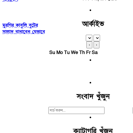
আর্কাইভ
মুরগির কাবুলি বুটের
সালাদ বানাবেন যেভাবে
‹
›
Su
Mo
Tu
We
Th
Fr
Sa
সংবাদ খুঁজুন
Search
For:
ক্যাটাগরি খুঁজুন